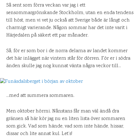
Så sent som förra veckan var jag i ett
sensommargrönskande Stockholm, utan en enda tendens
till höst, men vi vet ju också att Sverige både är långt och
charmigt varierande. Någon sommar har det inte varit i
Härjedalen på säkert ett par månader.
Så, för er som bor i de norra delarna av landet kommer
det här inlägget när vintern står för dörren. För er i södra
änden skulle jag nog kunnat vänta några veckor till…
…med att summera sommaren.
Men oktober hörrni. Nånstans får man väl ändå dra
gränsen så här kör jag nu en liten lista över sommaren
som gick. Vad som hände, vad som inte hände, hissar,
dissar och lite annat kul. Let’s!