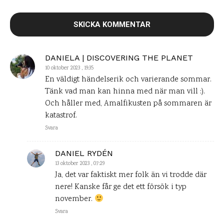
DANIELA | DISCOVERING THE PLANET
10 oktober 2023 , 19:35
En väldigt händelserik och varierande sommar.
Tänk vad man kan hinna med när man vill :).
Och håller med, Amalfikusten på sommaren är
katastrof.
Svara
DANIEL RYDÉN
13 oktober 2023 , 07:29
Ja, det var faktiskt mer folk än vi trodde där
nere! Kanske får ge det ett försök i typ
november.
Svara