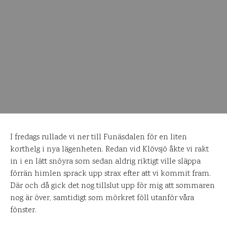
I fredags rullade vi ner till Funäsdalen för en liten
korthelg i nya lägenheten. Redan vid Klövsjö åkte vi rakt
in i en lätt snöyra som sedan aldrig riktigt ville släppa
förrän himlen sprack upp strax efter att vi kommit fram.
Där och då gick det nog tillslut upp för mig att sommaren
nog är över, samtidigt som mörkret föll utanför våra
fönster.