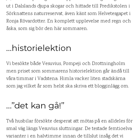
ut i Dalslands djupa skogar och hittade till Predikstolen i
Sörknattens naturreservat, även känt som Helvetesgapet i
Ronja Rövardotter. En komplett upplevelse med regn och
åska, som sig bör den här sommaren.
…historielektion
Vi besökte både Vesuvius, Pompeji och Drottningholm
men priset som sommarens historielektion går ändå till
våra timmar i Vadstena. Himla vacker liten stadskärna
som jag vilket år som helst ska skriva ett blogginlägg om.
…”det kan gå!”
Två husbilar försökte desperat att mötas på en alldeles för
smal väg längs Vesuvius sluttningar. De testade femtioelva
varianter i en halvtimme innan de tillslut insåg det vi