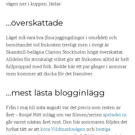
vägen ner i koppen. Jävlar.
…överskattade
Läget må vara bra (fina joggingslingor i området) och
bemötandet vid frukosten trevligt men i övrigt är
Skanstull-belägna Clarion Stockholm högst överskattat.
Alldeles för storskaligt vilket gör att frukosten alltid är helt
fullproppad med folk. Bodde här ett par gånger i sommar
men kommer att ducka för det framöver.
…mest lästa blogginlägg
Från 1 maj till sista augusti var det precis som resten av
året – Ronja! Mitt inlägg om var filmen/serien
spelades in
går varmt nästan året runt. Den här sommaren följdes det
hyfsat tätt av att
köra Vildmarksvägen
och
bestiga