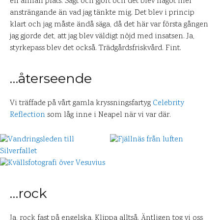
en annan plats. Sagt och gjort och det blev något mer
ansträngande än vad jag tänkte mig. Det blev i princip
klart och jag måste ändå säga, då det här var första gången
jag gjorde det, att jag blev väldigt nöjd med insatsen. Ja,
styrkepass blev det också. Trädgårdsfriskvård. Fint.
…återseende
Vi träffade på vårt gamla kryssningsfartyg
Celebrity
Reflection
som låg inne i Neapel när vi var där.
…rock
Ja, rock fast på engelska. Klippa alltså. Äntligen tog vi oss