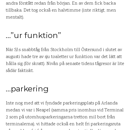
andra förstått redan från början. En av dem fick backa
tillbaka. Det tog också en halvtimme (inte riktigt, men
mentalt).
…”ur funktion”
När SJ:s snabbtåg från Stockholm till Östersund i slutet av
augusti hade tre av sju toaletter ur funktion var det lätt att
hålla sig (för skratt). Nivån på senaste tidens tågresor är lite
sådär faktiskt.
…parkering
Inte nog med att vi fyndade parkeringsplats på Arlanda
medan vi var i Neapel (samma pris inomhus vid Terminal
2 som på utomhusparkeringarna tretton mil bort från
terminalerna), vi hittade också en helt fri parkeringsruta