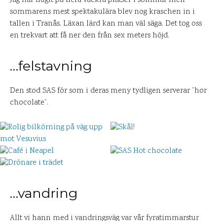
Jag har flugit på flera vackra platser i sommar men
sommarens mest spektakulära blev nog kraschen in i
tallen i Tranås. Läxan lärd kan man väl säga. Det tog oss
en trekvart att få ner den från sex meters höjd.
…felstavning
Den stod SAS för som i deras meny tydligen serverar ”hor
chocolate”.
…vandring
Allt vi hann med i vandringsväg var vår fyratimmarstur