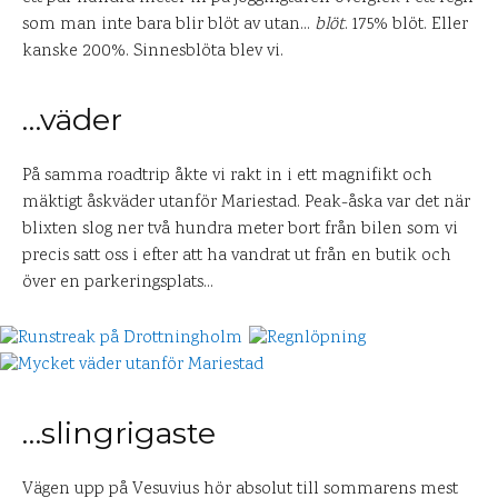
som man inte bara blir blöt av utan…
blöt
. 175% blöt. Eller
kanske 200%. Sinnesblöta blev vi.
…väder
På samma roadtrip åkte vi rakt in i ett magnifikt och
mäktigt åskväder utanför Mariestad. Peak-åska var det när
blixten slog ner två hundra meter bort från bilen som vi
precis satt oss i efter att ha vandrat ut från en butik och
över en parkeringsplats…
…slingrigaste
Vägen upp på Vesuvius hör absolut till sommarens mest