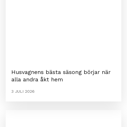
Husvagnens bästa säsong börjar när
alla andra åkt hem
3 JULI 2026