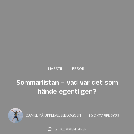
LIVSSTIL
RESOR
Sommarlistan – vad var det som
hände egentligen?
DANIEL PÅ UPPLEVELSEBLOGGEN
10 OKTOBER 2023
2
KOMMENTARER