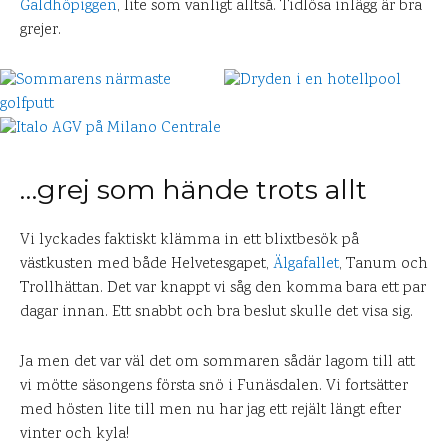
Galdhöpiggen
, lite som vanligt alltså. Tidlösa inlägg är bra
grejer.
…grej som hände trots allt
Vi lyckades faktiskt klämma in ett blixtbesök på
västkusten med både Helvetesgapet,
Älgafallet
, Tanum och
Trollhättan. Det var knappt vi såg den komma bara ett par
dagar innan. Ett snabbt och bra beslut skulle det visa sig.
Ja men det var väl det om sommaren sådär lagom till att
vi mötte säsongens första snö i Funäsdalen. Vi fortsätter
med hösten lite till men nu har jag ett rejält längt efter
vinter och kyla!