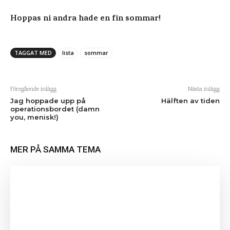
Hoppas ni andra hade en fin sommar!
TAGGAT MED
lista
sommar
Föregående inlägg
Nästa inlägg
Jag hoppade upp på
Hälften av tiden
operationsbordet (damn
you, menisk!)
MER PÅ SAMMA TEMA