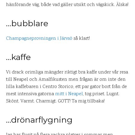
hänförande väg, både vad gäller utsikt och vägskick. Älska!
…bubblare
Champagneprovningen i Järvsö
så klart!
…kaffe
Vi drack orimliga mängder riktigt bra kaffe under vår resa
till Neapel och Amalfikusten men frågan är om inte den
lilla kaffebaren i Centro Storico, ett par gator bort från de
mest intensiva gatorna
mitt i Neapel
, tog priset. Lugnt.
Skönt. Varmt. Charmigt. GOTT! Ta mig tillbaka!
…drönarflygning