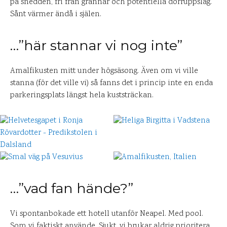
på snedden, fri från grannar och potentiella dörruppslag.
Sånt värmer ändå i själen.
…”här stannar vi nog inte”
Amalfikusten mitt under högsäsong. Även om vi ville
stanna (för det ville vi) så fanns det i princip inte en enda
parkeringsplats längst hela kuststräckan.
…”vad fan hände?”
Vi spontanbokade ett hotell utanför Neapel. Med pool.
Som vi faktiskt använde. Sjukt, vi brukar aldrig prioritera