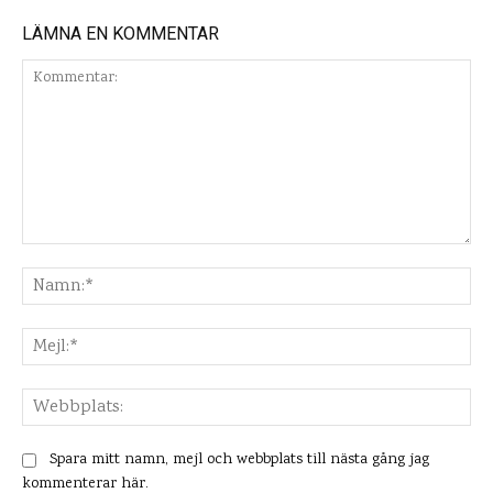
LÄMNA EN KOMMENTAR
Kommentar:
Na
Mej
Web
Spara mitt namn, mejl och webbplats till nästa gång jag
kommenterar här.