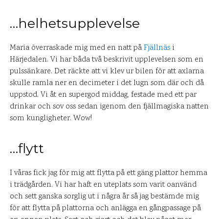
…helhetsupplevelse
Maria överraskade mig med en natt på
Fjällnäs
i
Härjedalen. Vi har båda två beskrivit upplevelsen som en
pulssänkare. Det räckte att vi klev ur bilen för att axlarna
skulle ramla ner en decimeter i det lugn som där och då
uppstod. Vi åt en supergod middag, festade med ett par
drinkar och sov oss sedan igenom den fjällmagiska natten
som kungligheter. Wow!
…flytt
I våras fick jag för mig att flytta på ett gäng plattor hemma
i trädgården. Vi har haft en uteplats som varit oanvänd
och sett ganska sorglig ut i några år så jag bestämde mig
för att flytta på plattorna och anlägga en gångpassage på