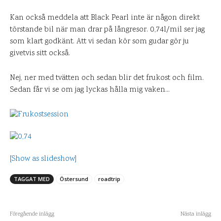
Kan också meddela att Black Pearl inte är någon direkt
törstande bil när man drar på långresor. 0,74l/mil ser jag
som klart godkänt. Att vi sedan kör som gudar gör ju
givetvis sitt också.
Nej, ner med tvätten och sedan blir det frukost och film.
Sedan får vi se om jag lyckas hålla mig vaken…
[Show as slideshow]
TAGGAT MED
Östersund
roadtrip
Föregående inlägg
Nästa inlägg