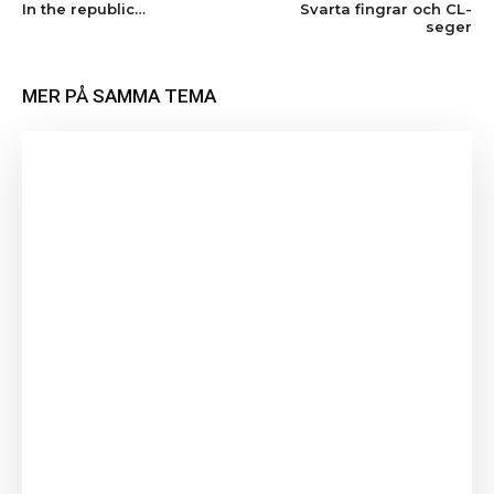
In the republic…
Svarta fingrar och CL-
seger
MER PÅ SAMMA TEMA