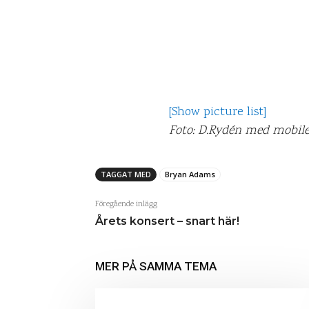
[Show picture list]
Foto: D.Rydén med mobilen
TAGGAT MED
Bryan Adams
Föregående inlägg
Årets konsert – snart här!
MER PÅ SAMMA TEMA