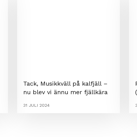
Tack, Musikkväll på kalfjäll –
nu blev vi ännu mer fjällkära
31 JULI 2024