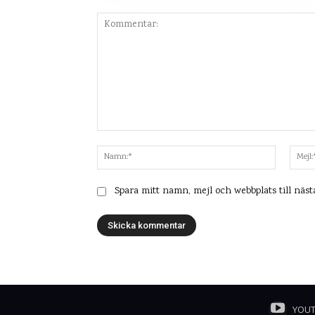
Kommentar:
Namn:*
Spara mitt namn, mejl och webbplats till näs
YOU