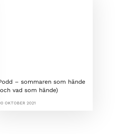
Podd – sommaren som hände
(och vad som hände)
30 OKTOBER 2021