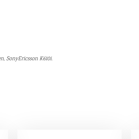
, SonyEricsson K610i.