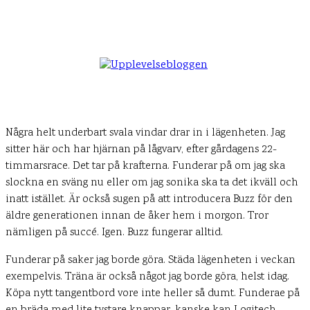
Några helt underbart svala vindar drar in i lägenheten. Jag
sitter här och har hjärnan på lågvarv, efter gårdagens 22-
timmarsrace. Det tar på krafterna. Funderar på om jag ska
slockna en sväng nu eller om jag sonika ska ta det ikväll och
inatt istället. Är också sugen på att introducera Buzz för den
äldre generationen innan de åker hem i morgon. Tror
nämligen på succé. Igen. Buzz fungerar alltid.
Funderar på saker jag borde göra. Städa lägenheten i veckan
exempelvis. Träna är också något jag borde göra, helst idag.
Köpa nytt tangentbord vore inte heller så dumt. Funderae på