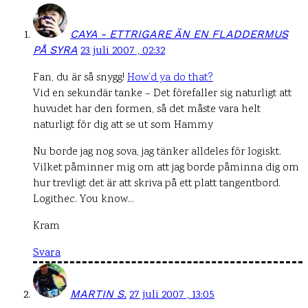
CAYA - ETTRIGARE ÄN EN FLADDERMUS
PÅ SYRA
23 juli 2007 , 02:32
Fan, du är så snygg!
How’d ya do that?
Vid en sekundär tanke – Det förefaller sig naturligt att
huvudet har den formen, så det måste vara helt
naturligt för dig att se ut som Hammy
Nu borde jag nog sova, jag tänker alldeles för logiskt.
Vilket påminner mig om att jag borde påminna dig om
hur trevligt det är att skriva på ett platt tangentbord.
Logithec. You know…
Kram
Svara
MARTIN S.
27 juli 2007 , 13:05