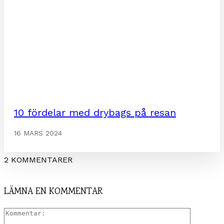
10 fördelar med drybags på resan
16 MARS 2024
2 KOMMENTARER
LÄMNA EN KOMMENTAR
Komment