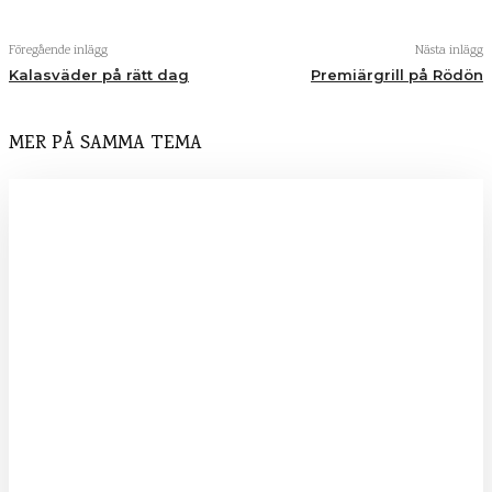
Föregående inlägg
Nästa inlägg
Kalasväder på rätt dag
Premiärgrill på Rödön
MER PÅ SAMMA TEMA