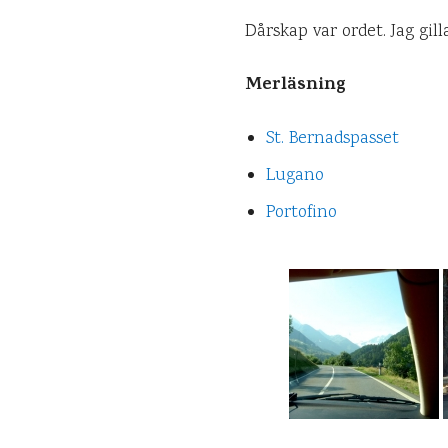
Dårskap var ordet. Jag gilla
Merläsning
St. Bernadspasset
Lugano
Portofino