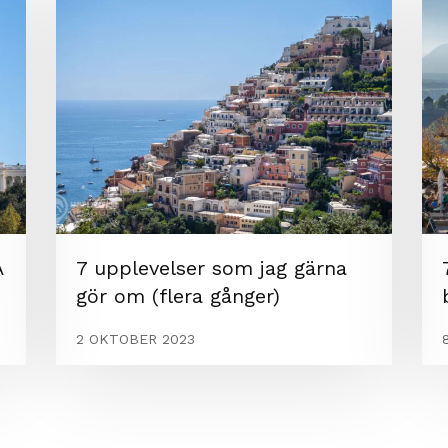
A
7 upplevelser som jag gärna
gör om (flera gånger)
2 OKTOBER 2023