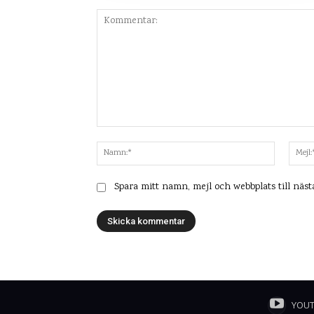
Kommentar:
Namn:*
Spara mitt namn, mejl och webbplats till näs
YOU