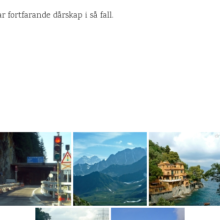
r fortfarande dårskap i så fall.