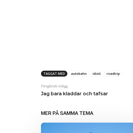
TAGGAT MED
autobahn
idioti
roadtrip
Föregående inlägg
Jag bara kladdar och tafsar
MER PÅ SAMMA TEMA