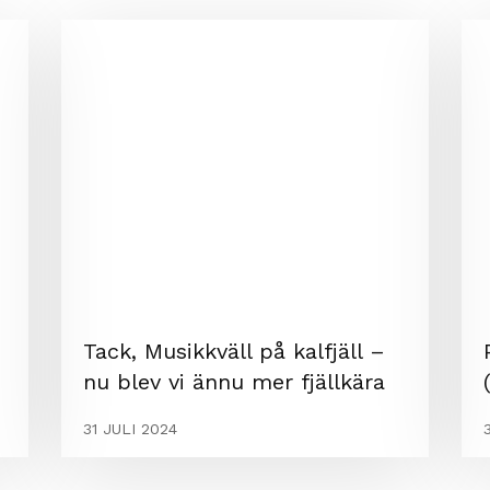
Tack, Musikkväll på kalfjäll –
nu blev vi ännu mer fjällkära
31 JULI 2024