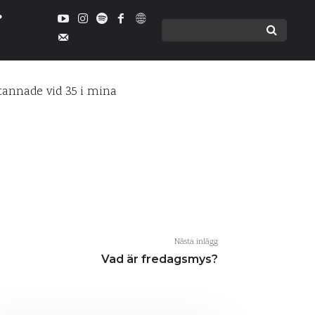
tannade vid 35 i mina
MMENTARER
Nästa inlägg
Vad är fredagsmys?