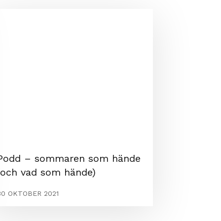
Podd – sommaren som hände
(och vad som hände)
30 OKTOBER 2021