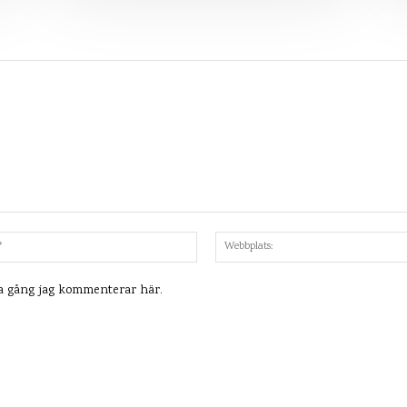
Mejl:*
ta gång jag kommenterar här.