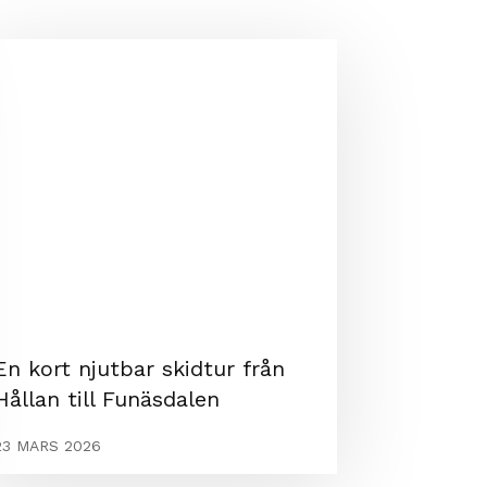
En kort njutbar skidtur från
Hållan till Funäsdalen
23 MARS 2026