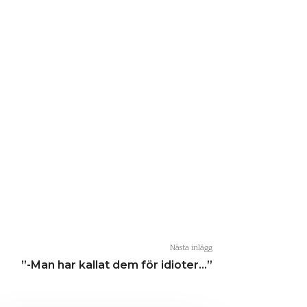
Nästa inlägg
”-Man har kallat dem för idioter…”