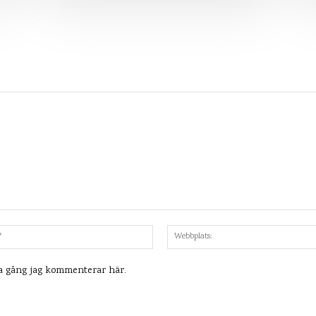
Mejl:*
ta gång jag kommenterar här.