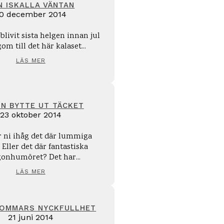
N ISKALLA VÄNTAN
0 december 2014
blivit sista helgen innan jul
om till det här kalaset...
LÄS MER
N BYTTE UT TÄCKET
23 oktober 2014
ni ihåg det där lummiga
 Eller det där fantastiska
onhumöret? Det har...
LÄS MER
SOMMARS NYCKFULLHET
21 juni 2014