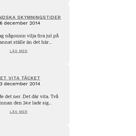
ÄNDSKA SKYMNINGSTIDER
6 december 2014
g någonsin vilja fira jul på
nnat ställe än det här...
LÄS MER
ET VITA TÄCKET
3 december 2014
e det ner. Det där vita. Två
innan den 24:e lade sig...
LÄS MER