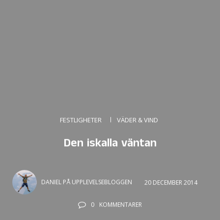
FESTLIGHETER
VÄDER & VIND
Den iskalla väntan
DANIEL PÅ UPPLEVELSEBLOGGEN
20 DECEMBER 2014
0
KOMMENTARER