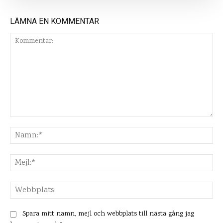
LÄMNA EN KOMMENTAR
Kommentar:
Na
Mej
Web
Spara mitt namn, mejl och webbplats till nästa gång jag