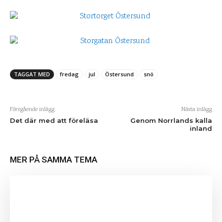
TAGGAT MED
fredag
jul
Östersund
snö
Föregående inlägg
Nästa inlägg
Det där med att föreläsa
Genom Norrlands kalla
inland
MER PÅ SAMMA TEMA