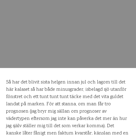
Så har det blivit sista helgen innan jul och lagom till det
här kalaset så har både minusgrader, isbelagd sjö utanför
fönstret och ett tunt tunt tunt täcke med det vita guldet
landat på marken. För att stanna, om man får tro
prognosen (jag bryr mig sällan om prognoser av
vädertypen eftersom jag inte kan påverka det mer än hur
jag själv ställer mig till det som verkar komma). Det
kanske låter fånigt men faktum kvarstår; känslan med en