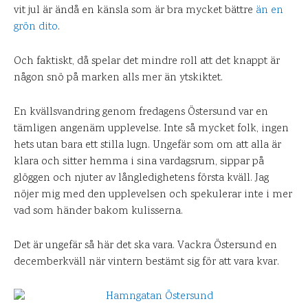
vit jul är ändå en känsla som är bra mycket bättre
än en
grön dito
.
Och faktiskt, då spelar det mindre roll att det knappt är
någon snö på marken alls mer än ytskiktet.
En kvällsvandring genom fredagens Östersund var en
tämligen angenäm upplevelse. Inte så mycket folk, ingen
hets utan bara ett stilla lugn. Ungefär som om att alla är
klara och sitter hemma i sina vardagsrum, sippar på
glöggen och njuter av långledighetens första kväll. Jag
nöjer mig med den upplevelsen och spekulerar inte i mer
vad som händer bakom kulisserna.
Det är ungefär så här det ska vara. Vackra Östersund en
decemberkväll när vintern bestämt sig för att vara kvar.