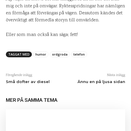
mig och inte på omvägar. Ryktesspridningar har nämligen
en förmåga att förvrängas på vägen. Dessutom kändes det
överviktigt att förmedla storyn till omvärlden.
Eller som man också kan säga; fett!
TAGGAT MED
humor
ordgroda
telefon
Föregående inlägg
Nästa inlägg
Små dofter av diesel
Ännu en på ljusa sidan
MER PÅ SAMMA TEMA