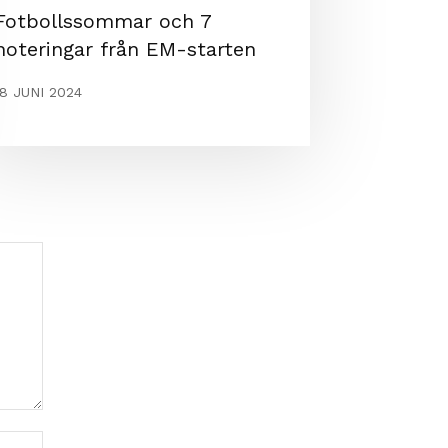
Fotbollssommar och 7
noteringar från EM-starten
18 JUNI 2024
Webbplats: