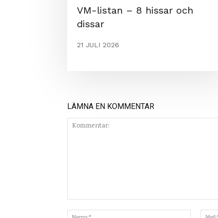
VM-listan – 8 hissar och
dissar
21 JULI 2026
LÄMNA EN KOMMENTAR
Kommentar:
Namn:*