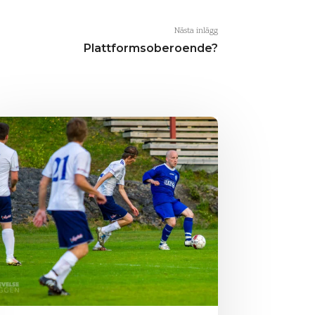
Nästa inlägg
Plattformsoberoende?