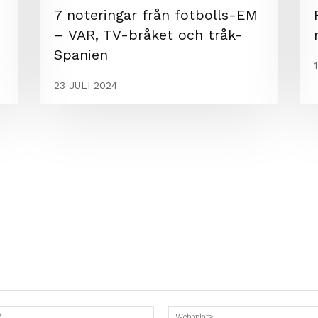
7 noteringar från fotbolls-EM
– VAR, TV-bråket och tråk-
Spanien
23 JULI 2024
Mejl:*