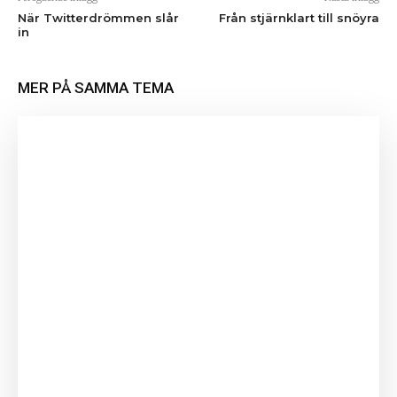
När Twitterdrömmen slår
Från stjärnklart till snöyra
in
MER PÅ SAMMA TEMA