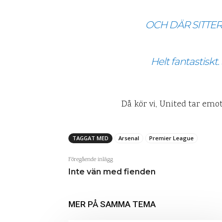
OCH DÄR SITTER DE
Helt fantastiskt
Då kör vi, United tar emo
TAGGAT MED
Arsenal
Premier League
Föregående inlägg
Inte vän med fienden
MER PÅ SAMMA TEMA