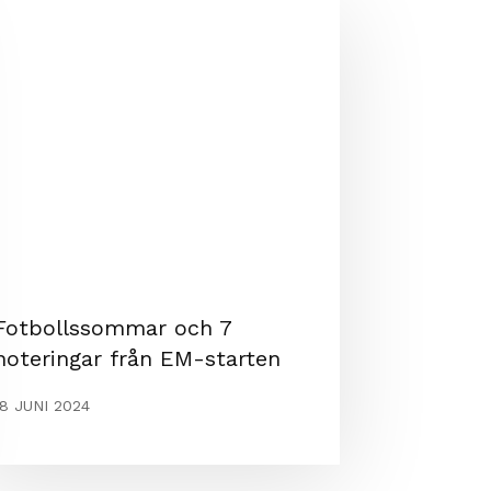
Fotbollssommar och 7
noteringar från EM-starten
18 JUNI 2024