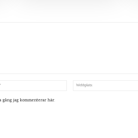
Mejl:*
ta gång jag kommenterar här.