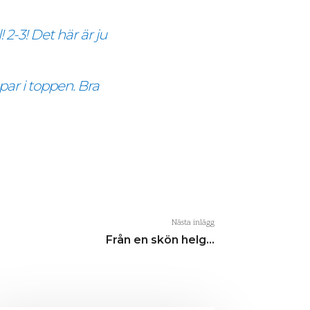
2-3! Det här är ju
par i toppen. Bra
Nästa inlägg
Från en skön helg…