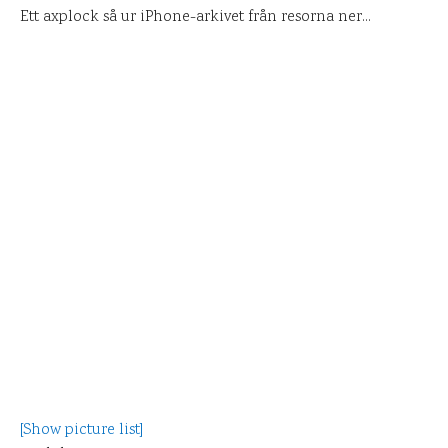
Ett axplock så ur iPhone-arkivet från resorna ner…
[Show picture list]