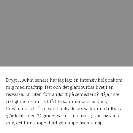
Drygt 1500km senare har jag lagt en intensiv helg bakom
mig med roadtrip, fest och det glamourösa livet i en
resväska. En liten förhandstitt på semestern? Nåja, inte
riktigt men skönt att få lite sommarkänsla. Dock,
förvånande att Östersund hälsade oss välkomna tillbaka
igår kväll med 22 grader varmt. Inte riktigt vad jag väntat
mig, det finns uppenbarligen hopp även i maj.