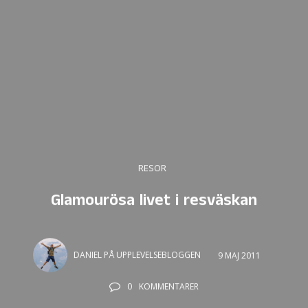
RESOR
Glamourösa livet i resväskan
DANIEL PÅ UPPLEVELSEBLOGGEN
9 MAJ 2011
0
KOMMENTARER