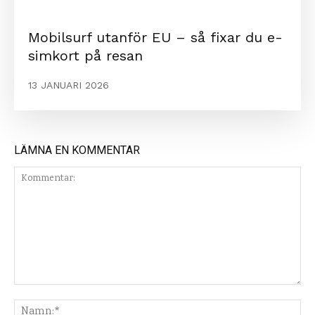
Mobilsurf utanför EU – så fixar du e-
simkort på resan
13 JANUARI 2026
LÄMNA EN KOMMENTAR
Kommentar:
Na