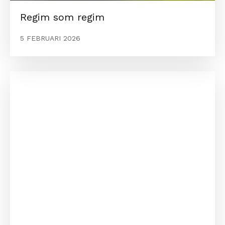
Regim som regim
5 FEBRUARI 2026