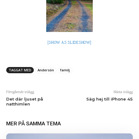
[SHOW AS SLIDESHOW]
TAGGAT MED
Andersön
familj
Föregående inlägg
Nästa inlägg
Det där ljuset på
Säg hej till iPhone 4S
natthimlen
MER PÅ SAMMA TEMA