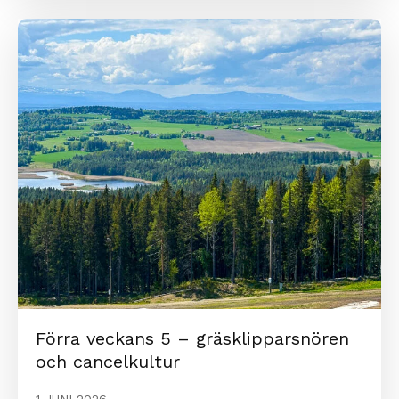
Förra veckans 5 – gräsklipparsnören
och cancelkultur