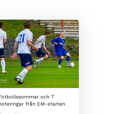
Fotbollssommar och 7
noteringar från EM-starten