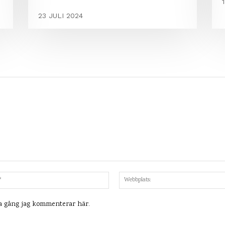
23 JULI 2024
Mejl:*
ta gång jag kommenterar här.