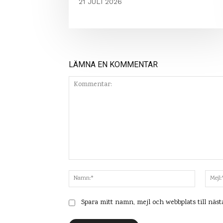
21 JULI 2026
LÄMNA EN KOMMENTAR
Kommentar:
Namn:*
Spara mitt namn, mejl och webbplats till näs