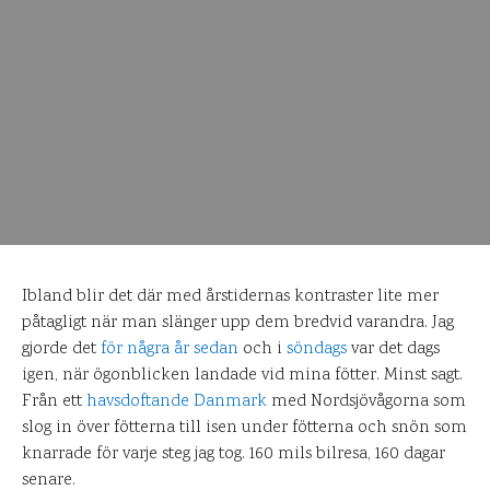
Ibland blir det där med årstidernas kontraster lite mer
påtagligt när man slänger upp dem bredvid varandra. Jag
gjorde det
för några år sedan
och i
söndags
var det dags
igen, när ögonblicken landade vid mina fötter. Minst sagt.
Från ett
havsdoftande Danmark
med Nordsjövågorna som
slog in över fötterna till isen under fötterna och snön som
knarrade för varje steg jag tog. 160 mils bilresa,
160 dagar
senare.