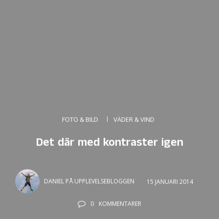
FOTO & BILD
VÄDER & VIND
Det där med kontraster igen
DANIEL PÅ UPPLEVELSEBLOGGEN
15 JANUARI 2014
0
KOMMENTARER