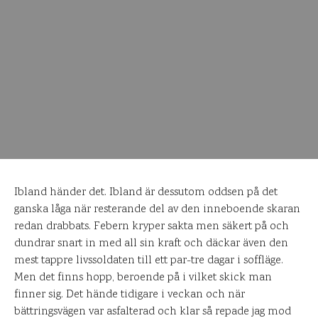
Ibland händer det. Ibland är dessutom oddsen på det
ganska låga när resterande del av den inneboende skaran
redan drabbats. Febern kryper sakta men säkert på och
dundrar snart in med all sin kraft och däckar även den
mest tappre livssoldaten till ett par-tre dagar i soffläge.
Men det finns hopp, beroende på i vilket skick man
finner sig. Det hände tidigare i veckan och när
bättringsvägen var asfalterad och klar så repade jag mod