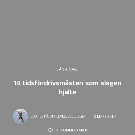
SÅN ÄR JAG
14 tidsfördrivsmåsten som slagen
hjälte
DANIEL PÅ UPPLEVELSEBLOGGEN
2 MARS 2014
0
KOMMENTARER