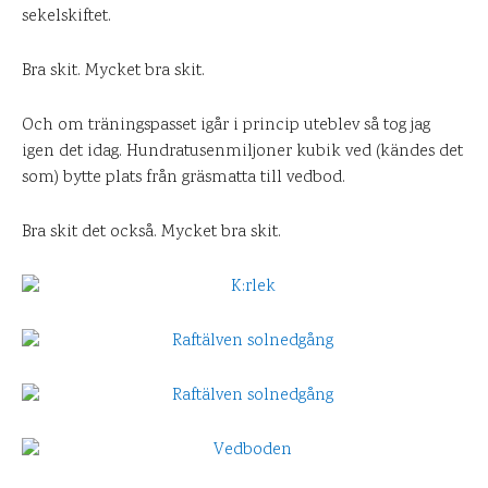
sekelskiftet.
Bra skit. Mycket bra skit.
Och om träningspasset igår i princip uteblev så tog jag
igen det idag. Hundratusenmiljoner kubik ved (kändes det
som) bytte plats från gräsmatta till vedbod.
Bra skit det också. Mycket bra skit.