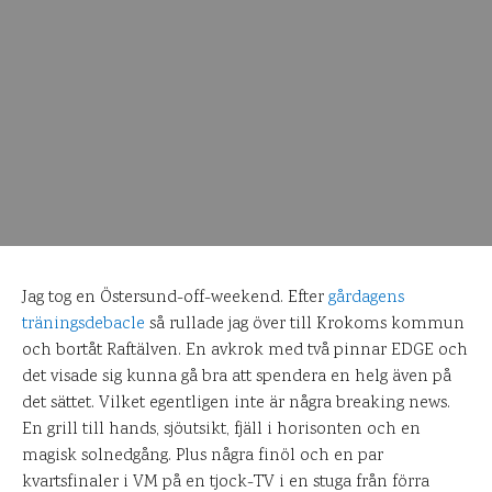
Jag tog en Östersund-off-weekend. Efter
gårdagens
träningsdebacle
så rullade jag över till Krokoms kommun
och bortåt Raftälven. En avkrok med två pinnar EDGE och
det visade sig kunna gå bra att spendera en helg även på
det sättet. Vilket egentligen inte är några breaking news.
En grill till hands, sjöutsikt, fjäll i horisonten och en
magisk solnedgång. Plus några finöl och en par
kvartsfinaler i VM på en tjock-TV i en stuga från förra