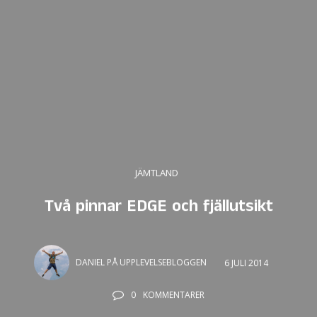
JÄMTLAND
Två pinnar EDGE och fjällutsikt
DANIEL PÅ UPPLEVELSEBLOGGEN
6 JULI 2014
0
KOMMENTARER