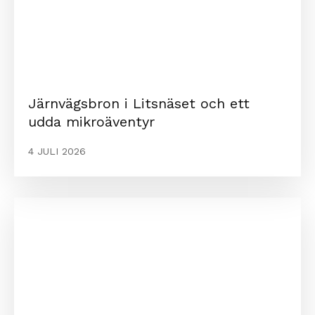
Järnvägsbron i Litsnäset och ett
udda mikroäventyr
4 JULI 2026