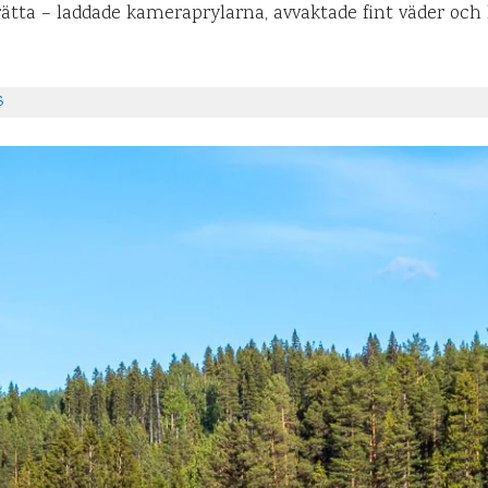
 rätta – laddade kameraprylarna, avvaktade fint väder och
s