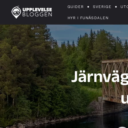
GUIDER
SVERIGE
UT
HYR I FUNÄSDALEN
Järnväg