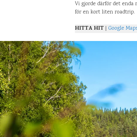
Vi gjorde därför det enda
för en kort liten roadtrip.
HITTA HIT
|
Google Map