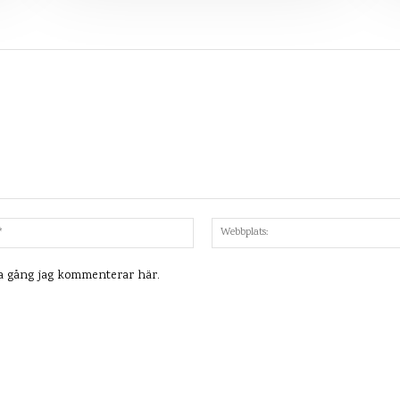
Mejl:*
ta gång jag kommenterar här.