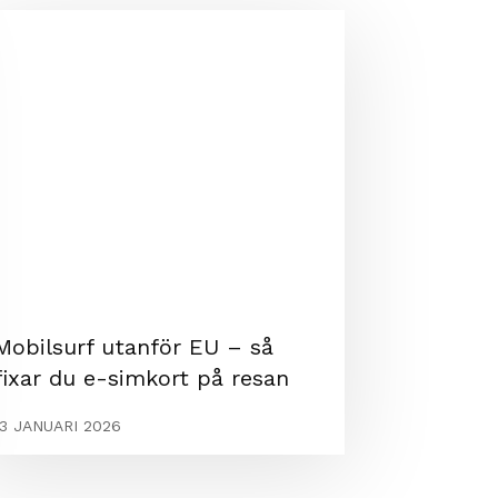
Mobilsurf utanför EU – så
fixar du e-simkort på resan
13 JANUARI 2026