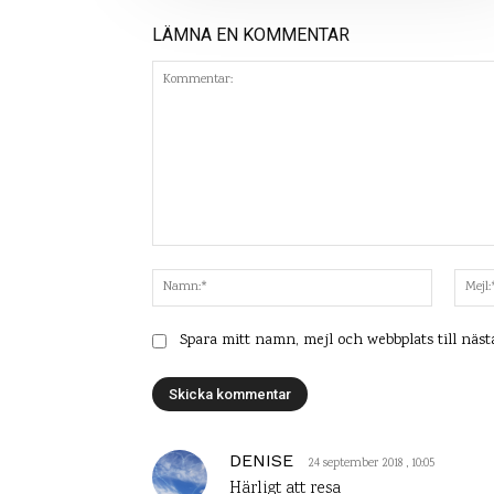
LÄMNA EN KOMMENTAR
Kommentar:
Namn:*
Spara mitt namn, mejl och webbplats till näs
DENISE
24 september 2018 , 10:05
Härligt att resa