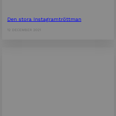
Den stora Instagramtröttman
12 DECEMBER 2021