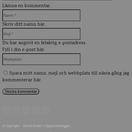
Lämna en kommentar.
Namn:*
Skriv ditt namn här.
Mejl:*
Du har angivit en felaktig e-postadress.
Fyll i din e-post här.
Webbplats:
Spara mitt namn, mejl och webbplats till nästa gång jag
kommenterar här.
© Copyright - Daniel Rydén | Upplevelsebloggen