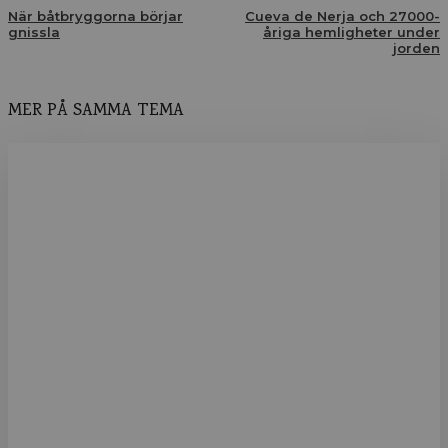
När båtbryggorna börjar
Cueva de Nerja och 27000-
gnissla
åriga hemligheter under
jorden
MER PÅ SAMMA TEMA