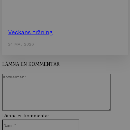
Veckans träning
24 MAJ 2026
LÄMNA EN KOMMENTAR
Komment
Lämna en kommentar.
Namn:*