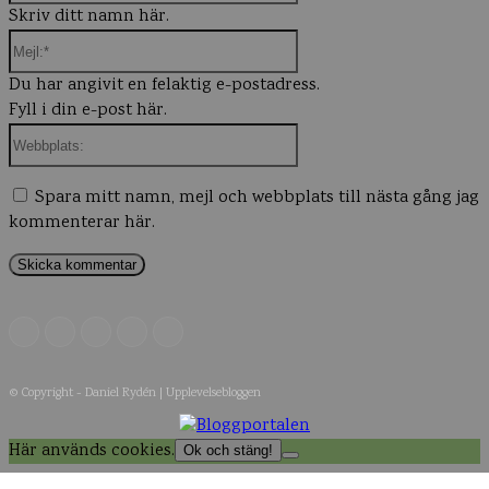
Skriv ditt namn här.
Mejl:*
Du har angivit en felaktig e-postadress.
Fyll i din e-post här.
Webbplats:
Spara mitt namn, mejl och webbplats till nästa gång jag
kommenterar här.
© Copyright - Daniel Rydén | Upplevelsebloggen
Här används cookies.
Ok och stäng!