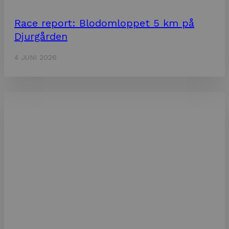
Race report: Blodomloppet 5 km på
Djurgården
4 JUNI 2026