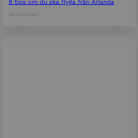
8 tips om du ska flyga från Arlanda
30 JULI 2026