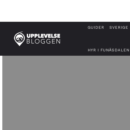
GUIDER
SVERIGE
HYR I FUNÄSDALEN