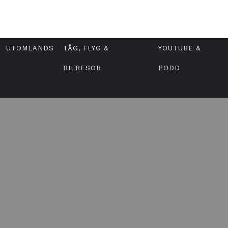
UTOMLANDS
TÅG, FLYG &
YOUTUBE &
BILRESOR
PODD