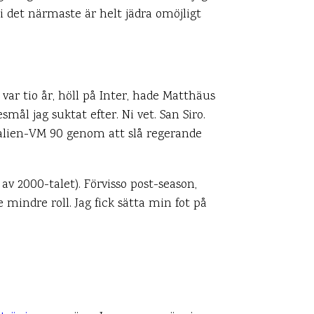
i det närmaste är helt jädra omöjligt
ag var tio år, höll på Inter, hade Matthäus
ål jag suktat efter. Ni vet. San Siro.
lien-VM 90 genom att slå regerande
av 2000-talet). Förvisso post-season,
mindre roll. Jag fick sätta min fot på
bästa reseminne