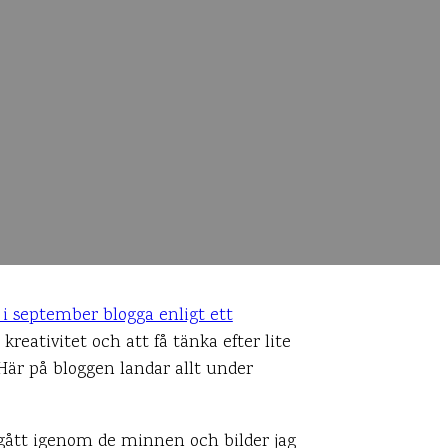
 i september blogga enligt ett
kreativitet och att få tänka efter lite
 Här på bloggen landar allt under
r gått igenom de minnen och bilder jag