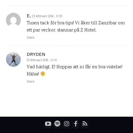
E.
25 februari 2016 , 17:35
Tusen tack för bra tips! Vi åker till Zanzibar om
ett par veckor, stannar på Z Hotel.
Svara
DRYDEN
25 februari 2016 , 17:47
Vad härligt, E! Hoppas att ni får en bra vistelse!
Hälsa!
Svara