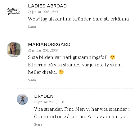
LADIES ABROAD
22 januari 2016 , 15:42
Wow! Jag älskar fina stränder, bara att erkänna
Svara
MARIANORRGARD
22 januari 2016 , 20:54
Sista bilden var härligt stämningsfull!
Bilderna på vita stränder var ju inte fy skam
heller direkt..
Svara
DRYDEN
23 januari 2016 , 15:00
Vita stränder. Fint. Men vi har vita stränder i
Östersund också just nu. Fast av annan typ…
Svara