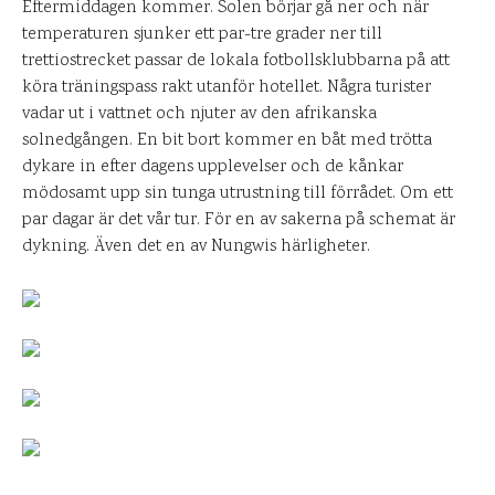
Eftermiddagen kommer. Solen börjar gå ner och när
temperaturen sjunker ett par-tre grader ner till
trettiostrecket passar de lokala fotbollsklubbarna på att
köra träningspass rakt utanför hotellet. Några turister
vadar ut i vattnet och njuter av den afrikanska
solnedgången. En bit bort kommer en båt med trötta
dykare in efter dagens upplevelser och de kånkar
mödosamt upp sin tunga utrustning till förrådet. Om ett
par dagar är det vår tur. För en av sakerna på schemat är
dykning. Även det en av Nungwis härligheter.