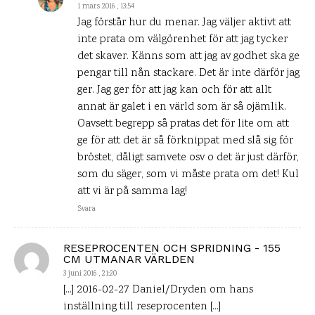
1 mars 2016 , 13:54
Jag förstår hur du menar. Jag väljer aktivt att
inte prata om välgörenhet för att jag tycker
det skaver. Känns som att jag av godhet ska ge
pengar till nån stackare. Det är inte därför jag
ger. Jag ger för att jag kan och för att allt
annat är galet i en värld som är så ojämlik.
Oavsett begrepp så pratas det för lite om att
ge för att det är så förknippat med slå sig för
bröstet, dåligt samvete osv o det är just därför,
som du säger, som vi måste prata om det! Kul
att vi är på samma lag!
Svara
RESEPROCENTEN OCH SPRIDNING - 155
CM UTMANAR VÄRLDEN
3 juni 2016 , 21:20
[…] 2016-02-27 Daniel/Dryden om hans
inställning till reseprocenten […]