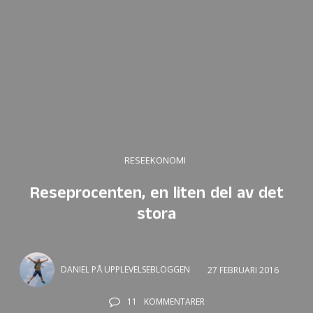
RESEEKONOMI
Reseprocenten, en liten del av det
stora
DANIEL PÅ UPPLEVELSEBLOGGEN
27 FEBRUARI 2016
11
KOMMENTARER