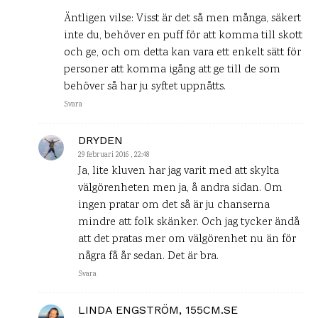
Äntligen vilse: Visst är det så men många, säkert
inte du, behöver en puff för att komma till skott
och ge, och om detta kan vara ett enkelt sätt för
personer att komma igång att ge till de som
behöver så har ju syftet uppnåtts.
Svara
DRYDEN
29 februari 2016 , 22:48
Ja, lite kluven har jag varit med att skylta
välgörenheten men ja, å andra sidan. Om
ingen pratar om det så är ju chanserna
mindre att folk skänker. Och jag tycker ändå
att det pratas mer om välgörenhet nu än för
några få år sedan. Det är bra.
Svara
LINDA ENGSTRÖM, 155CM.SE