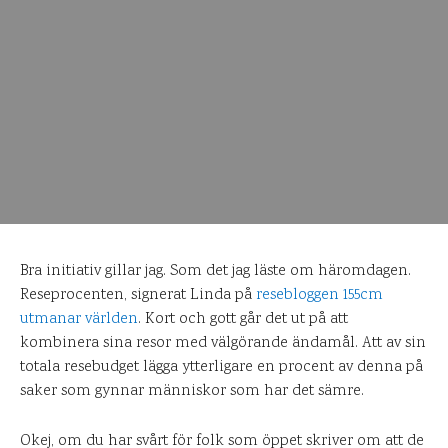
Bra initiativ gillar jag. Som det jag läste om häromdagen.
Reseprocenten, signerat Linda på
resebloggen 155cm
utmanar världen
. Kort och gott går det ut på att
kombinera sina resor med välgörande ändamål. Att av sin
totala resebudget lägga ytterligare en procent av denna på
saker som gynnar människor som har det sämre.
Okej, om du har svårt för folk som öppet skriver om att de