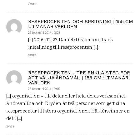
Svara
RESEPROCENTEN OCH SPRIDNING | 155 CM
UTMANAR VÄRLDEN
25 februari 2017 , 08:28
[…] 2016-02-27 Daniel/Dryden om hans
inställning till reseprocenten […]
Svara
RESEPROCENTEN - TRE ENKLA STEG FÖR
ATT VÄLJA ÄNDAMÅL | 155 CM UTMANAR
VÄRLDEN
25 februari 2017 , 09:02
[…] organisation – till delar eller hela deras verksamhet.
Andreanlina och Dryden är två personer som gett sina
reseprocentar till stora organisationer. Här försvinner en
del i […]
Svara