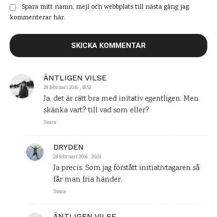
Spara mitt namn, mejl och webbplats till nästa gång jag
kommenterar här.
ÄNTLIGEN VILSE
28 februari 2016 , 18:52
Ja, det är rätt bra med initativ egentligen. Men
skänka vart? till vad som eller?
Svara
DRYDEN
28 februari 2016 , 20:31
Ja precis. Som jag förstått initiativtagaren så
får man fria händer.
Svara
ÄNTLIGEN VILSE