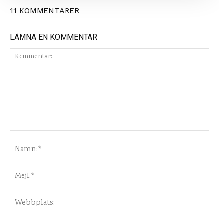
11 KOMMENTARER
LÄMNA EN KOMMENTAR
Kommentar:
Na
Mej
Web