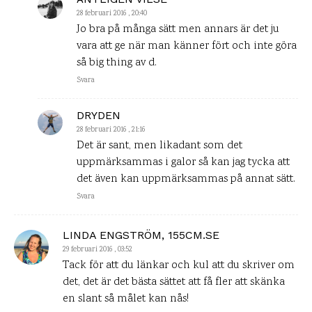
28 februari 2016 , 20:40
Jo bra på många sätt men annars är det ju
vara att ge när man känner fört och inte göra
så big thing av d.
Svara
DRYDEN
28 februari 2016 , 21:16
Det är sant, men likadant som det
uppmärksammas i galor så kan jag tycka att
det även kan uppmärksammas på annat sätt.
Svara
LINDA ENGSTRÖM, 155CM.SE
29 februari 2016 , 03:52
Tack för att du länkar och kul att du skriver om
det, det är det bästa sättet att få fler att skänka
en slant så målet kan nås!