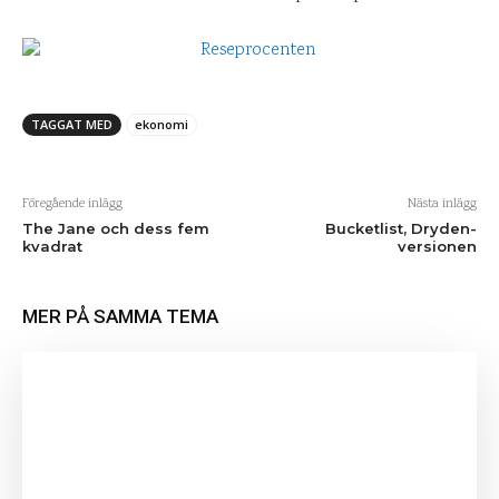
TAGGAT MED
ekonomi
Föregående inlägg
Nästa inlägg
The Jane och dess fem
Bucketlist, Dryden-
kvadrat
versionen
MER PÅ SAMMA TEMA