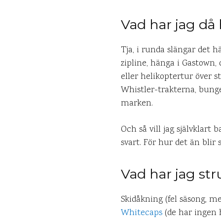
Vad har jag då 
Tja, i runda slängar det 
zipline, hänga i Gastown,
eller helikoptertur över s
Whistler-trakterna, bung
marken.
Och så vill jag självklar
svart. För hur det än blir 
Vad har jag str
Skidåkning (fel säsong, me
Whitecaps
(de har ingen 