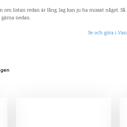
ven om listan redan är lång. Jag kan ju ha missat något. Så.
gärna nedan.
ggen