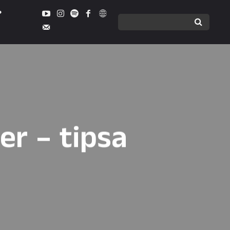
er – tipsa