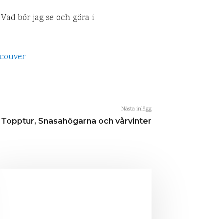
 Vad bör jag se och göra i
Nästa inlägg
Topptur, Snasahögarna och vårvinter