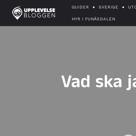
GUIDER
SVERIGE
UT
HYR I FUNÄSDALEN
Vad ska j