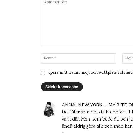
Kommentar:
Namn:*
Spara mitt namn, mejl och webbplats till näs
ANNA, NEW YORK – MY BITE O
Det låter som om du kommer att få 
varit där. Men, som både du och jag 
ändå aldrig göra allt och man kan 