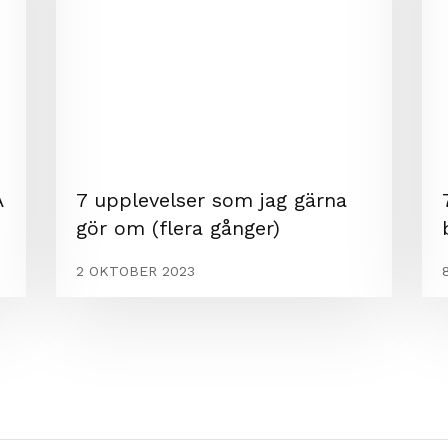
A
7 upplevelser som jag gärna
gör om (flera gånger)
2 OKTOBER 2023