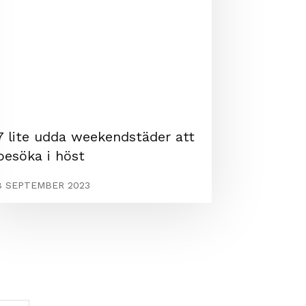
7 lite udda weekendstäder att
besöka i höst
8 SEPTEMBER 2023