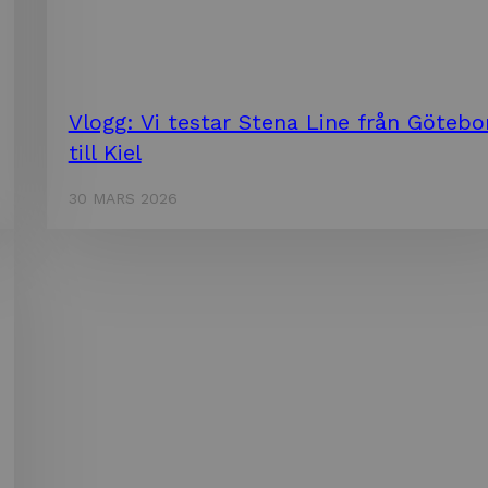
Vlogg: Vi testar Stena Line från Götebo
till Kiel
30 MARS 2026