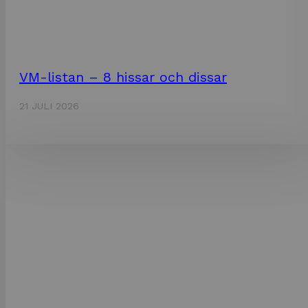
VM-listan – 8 hissar och dissar
21 JULI 2026