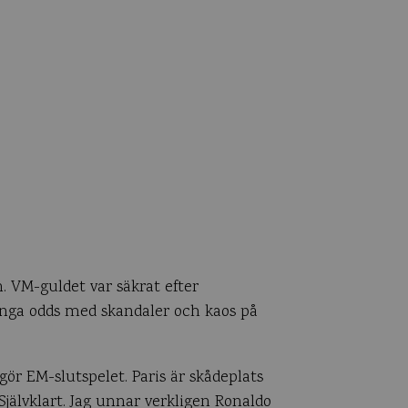
n. VM-guldet var säkrat efter
nga odds med skandaler och kaos på
gör EM-slutspelet. Paris är skådeplats
jälvklart. Jag unnar verkligen Ronaldo