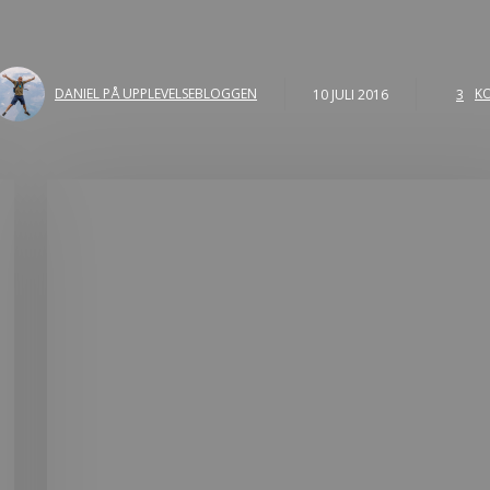
DANIEL PÅ UPPLEVELSEBLOGGEN
10 JULI 2016
3
K