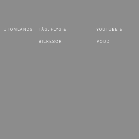
UTOMLANDS
TÅG, FLYG &
YOUTUBE &
BILRESOR
PODD