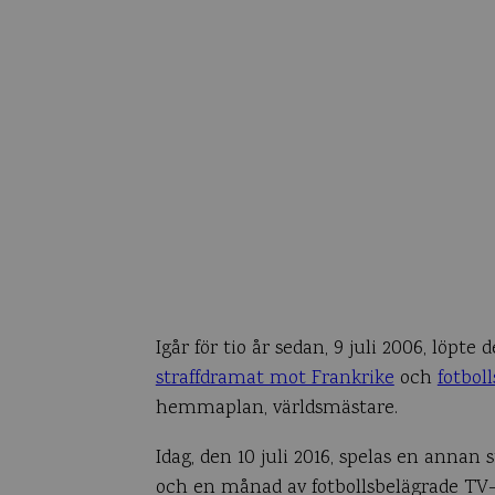
Igår för tio år sedan, 9 juli 2006, löpt
straffdramat mot Frankrike
och
fotbol
hemmaplan, världsmästare.
Idag, den 10 juli 2016, spelas en annan
och en månad av fotbollsbelägrade TV-a