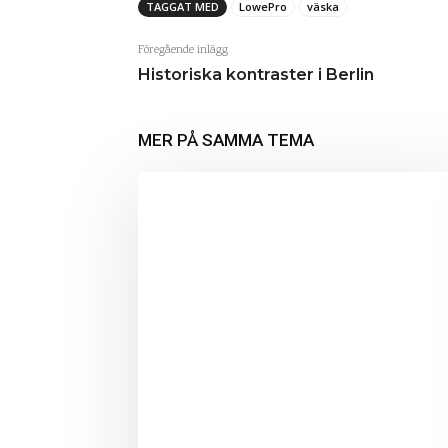
TAGGAT MED
LowePro
väska
Föregående inlägg
Historiska kontraster i Berlin
MER PÅ SAMMA TEMA