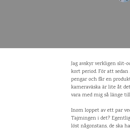
Jag avskyr verkligen slit
kort period. För att sedan
pengar och får en produkt
kameraväska är lite åt de
vara med mig så länge till
Inom loppet av ett par ve
Tajmingen i det? Egentli
löst någonstans, de ska h