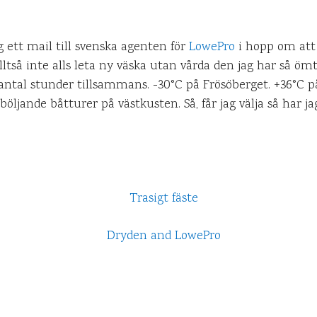
g ett mail till svenska agenten för
LowePro
i hopp om att
lltså inte alls leta ny väska utan vårda den jag har så ömt 
 antal stunder tillsammans. -30°C på Frösöberget. +36°C p
 böljande båtturer på västkusten. Så, får jag välja så har 