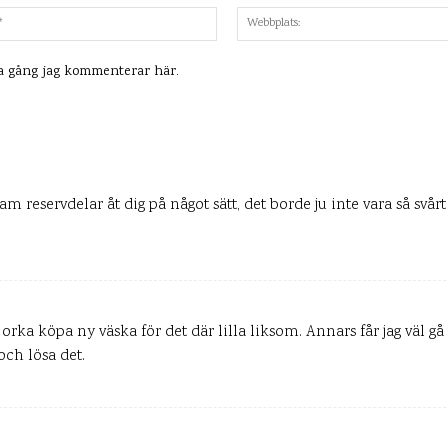
Mejl:*
ta gång jag kommenterar här.
m reservdelar åt dig på något sätt, det borde ju inte vara så svårt
 orka köpa ny väska för det där lilla liksom. Annars får jag väl gå 
ch lösa det.