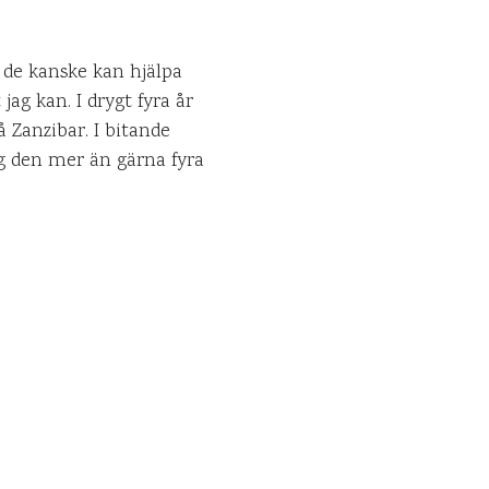
 de kanske kan hjälpa
jag kan. I drygt fyra år
å Zanzibar. I bitande
jag den mer än gärna fyra