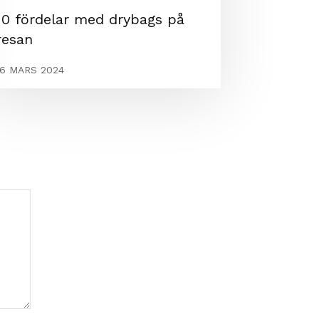
10 fördelar med drybags på
resan
16 MARS 2024