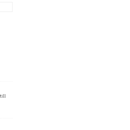
Webbplats:
till