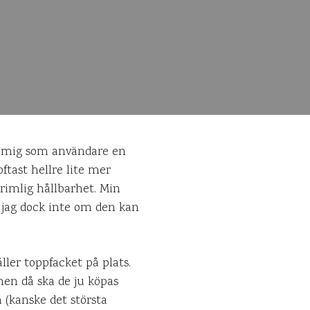
äna mig som användare en
ftast hellre lite mer
rimlig hållbarhet. Min
t jag dock inte om den kan
ler toppfacket på plats.
en då ska de ju köpas
 (kanske det största