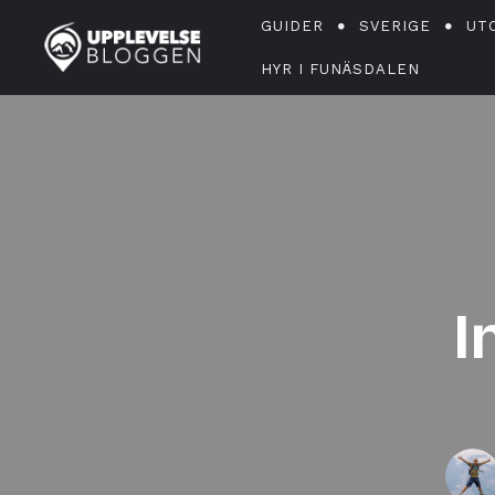
GUIDER
SVERIGE
UT
HYR I FUNÄSDALEN
I