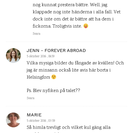
nog kunnat prestera bättre. Well, jag
klappade nog inte händerna i alla fall. Vet
dock inte om det är bättre att ha dem i
fickorna. Troligtvis inte.
Svara
JENN - FOREVER ABROAD
5 oktober 2016 , 06:59
Vilka mysiga bilder du fångade av kvällen! Och
jag är minsann också lite avis här borta i
Helsingfors
Ps. Blev nyfiken på talet??
Svara
MARIE
5 oktober 2016 , 07:59
Så himla trevligt och vilket kul gäng alla