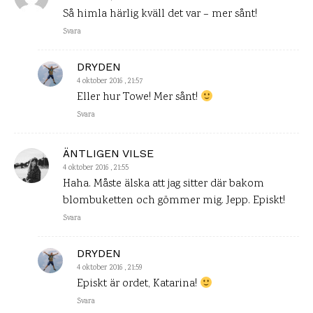
Så himla härlig kväll det var – mer sånt!
Svara
DRYDEN
4 oktober 2016 , 21:57
Eller hur Towe! Mer sånt!
Svara
ÄNTLIGEN VILSE
4 oktober 2016 , 21:55
Haha. Måste älska att jag sitter där bakom
blombuketten och gömmer mig. Jepp. Episkt!
Svara
DRYDEN
4 oktober 2016 , 21:59
Episkt är ordet, Katarina!
Svara