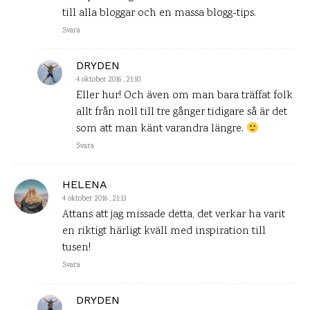
till alla bloggar och en massa blogg-tips.
Svara
DRYDEN
4 oktober 2016 , 21:10
Eller hur! Och även om man bara träffat folk
allt från noll till tre gånger tidigare så är det
som att man känt varandra längre.
Svara
HELENA
4 oktober 2016 , 21:13
Attans att jag missade detta, det verkar ha varit
en riktigt härligt kväll med inspiration till
tusen!
Svara
DRYDEN