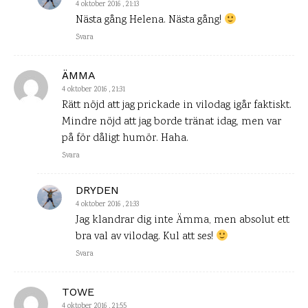
4 oktober 2016 , 21:13
Nästa gång Helena. Nästa gång!
Svara
ÄMMA
4 oktober 2016 , 21:31
Rätt nöjd att jag prickade in vilodag igår faktiskt.
Mindre nöjd att jag borde tränat idag, men var
på för dåligt humör. Haha.
Svara
DRYDEN
4 oktober 2016 , 21:33
Jag klandrar dig inte Ämma, men absolut ett
bra val av vilodag. Kul att ses!
Svara
TOWE
4 oktober 2016 , 21:55