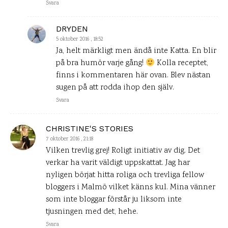
Svara
DRYDEN
5 oktober 2016 , 18:52
Ja, helt märkligt men ändå inte Katta. En blir
på bra humör varje gång!
Kolla receptet,
finns i kommentaren här ovan. Blev nästan
sugen på att rodda ihop den själv.
Svara
CHRISTINE'S STORIES
7 oktober 2016 , 21:18
Vilken trevlig grej! Roligt initiativ av dig. Det
verkar ha varit väldigt uppskattat. Jag har
nyligen börjat hitta roliga och trevliga fellow
bloggers i Malmö vilket känns kul. Mina vänner
som inte bloggar förstår ju liksom inte
tjusningen med det, hehe.
Svara