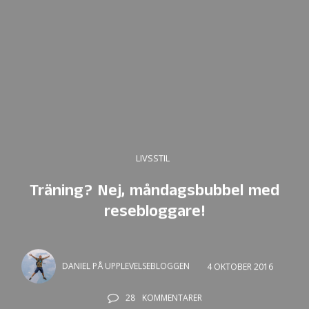
LIVSSTIL
Träning? Nej, måndagsbubbel med
resebloggare!
DANIEL PÅ UPPLEVELSEBLOGGEN
4 OKTOBER 2016
28
KOMMENTARER