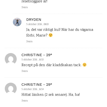
resebloggare är!
Svara
DRYDEN
5 oktober 2016 , 08:03
Ja, det var riktigt kul! När har du vägarna
förbi, Marie?
Svara
CHRISTINE - 29°
5 oktober 2016 , 16:53
Recept på den där kladdkakan tack.
Svara
CHRISTINE - 29°
5 oktober 2016 , 16:54
Hittat länken (2 sek senare). Ha, ha!
Svara