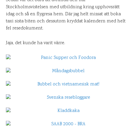
Sedan var det bara att avrunda den här
Stockholmsvistelsen med utbildning kring upphovsrätt
idag och så en flygresa hem. Där jag helt missat att boka
taxi sista biten och dessutom kryddat kalendern med helt
fel resedokument.
Jaja, det kunde ha varit värre.