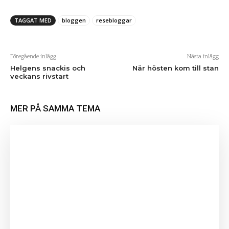
TAGGAT MED
bloggen
resebloggar
Föregående inlägg
Nästa inlägg
Helgens snackis och
När hösten kom till stan
veckans rivstart
MER PÅ SAMMA TEMA