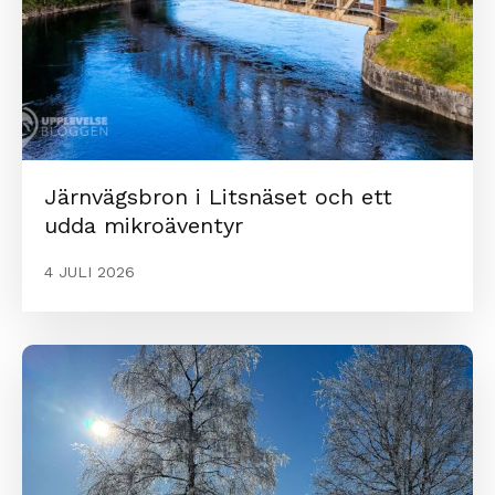
Järnvägsbron i Litsnäset och ett
udda mikroäventyr
4 JULI 2026