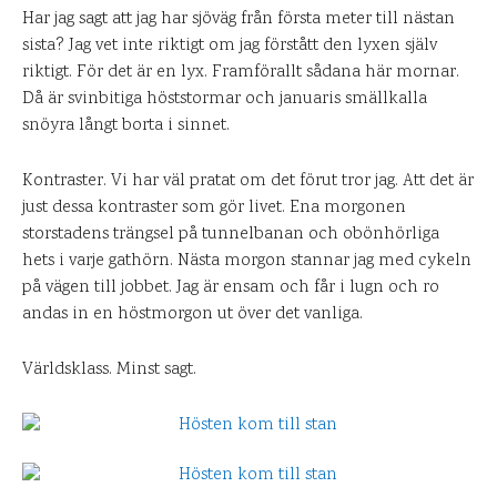
Har jag sagt att jag har sjöväg från första meter till nästan
sista? Jag vet inte riktigt om jag förstått den lyxen själv
riktigt. För det är en lyx. Framförallt sådana här mornar.
Då är svinbitiga höststormar och januaris smällkalla
snöyra långt borta i sinnet.
Kontraster. Vi har väl pratat om det förut tror jag. Att det är
just dessa kontraster som gör livet. Ena morgonen
storstadens trängsel på tunnelbanan och obönhörliga
hets i varje gathörn. Nästa morgon stannar jag med cykeln
på vägen till jobbet. Jag är ensam och får i lugn och ro
andas in en höstmorgon ut över det vanliga.
Världsklass. Minst sagt.