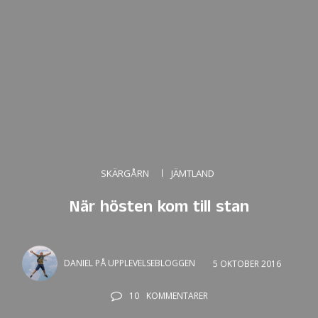
SKÄRGÅRN
JÄMTLAND
När hösten kom till stan
DANIEL PÅ UPPLEVELSEBLOGGEN
5 OKTOBER 2016
10
KOMMENTARER