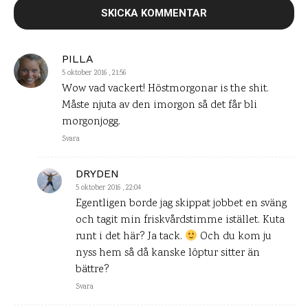
PILLA
5 oktober 2016 , 21:56
Wow vad vackert! Höstmorgonar is the shit.
Måste njuta av den imorgon så det får bli
morgonjogg.
Svara
DRYDEN
5 oktober 2016 , 22:04
Egentligen borde jag skippat jobbet en sväng
och tagit min friskvårdstimme istället. Kuta
runt i det här? Ja tack.
Och du kom ju
nyss hem så då kanske löptur sitter än
bättre?
Svara