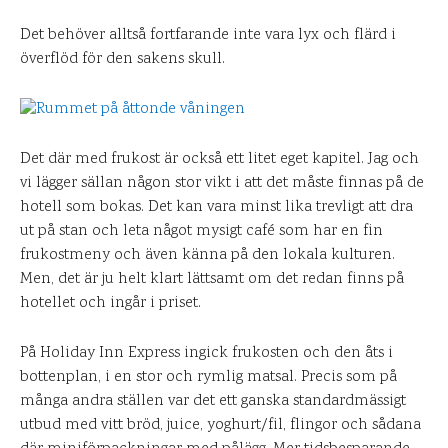
Det behöver alltså fortfarande inte vara lyx och flärd i
överflöd för den sakens skull.
Det där med frukost är också ett litet eget kapitel. Jag och
vi lägger sällan någon stor vikt i att det måste finnas på de
hotell som bokas. Det kan vara minst lika trevligt att dra
ut på stan och leta något mysigt café som har en fin
frukostmeny och även känna på den lokala kulturen.
Men, det är ju helt klart lättsamt om det redan finns på
hotellet och ingår i priset.
På Holiday Inn Express ingick frukosten och den åts i
bottenplan, i en stor och rymlig matsal. Precis som på
många andra ställen var det ett ganska standardmässigt
utbud med vitt bröd, juice, yoghurt/fil, flingor och sådana