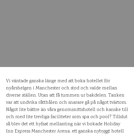
Vi väntade ganska länge med att boka hotellet för
nyårshelgen i Manchester och stod och valde mellan
diverse ställen. Utan att få tummen ur bakdelen. Tanken
var att undvika råtthålen och snarare gå på något tvärtom.
Något lite bättre än våra genomsnittshotell och kanske till
och med lite trevliga faciliteter som spa och pool? Tillslut
så blev det ett hyfsat mellanting när vi bokade Holiday
Inn Express Manchester Arena, ett ganska nybyggt hotell