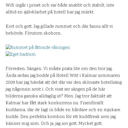
Wifi ingår i priset och var både snabbt och stabilt, inte
alltid en självklarhet på hotell har jag märkt.
Kort och gott. Jag gillade rummet och där fanns allt vi
behövde. Förutom skohorn.
Förresten. Sängen. Vi måste prata lite om den tror jag.
Ända sedan jag bodde på Hotell Witt i Kalmar sommaren
2009 har jag hävdat att det där var den skönaste hotellsäng
jag någonsin sovit i. Och visst ser sängen på de här
bilderna ganska alldaglig ut? Men. Jag tror faktiskt att
Kalmar har fått stark konkurrens nu. Framförallt
kuddarna, där de lagt in både en hårdare och en mjukare
kudde. Den perfekta kombon för ett kuddfreak som jag
känner mig som. Och ja, jag sov gott. Mycket gott.