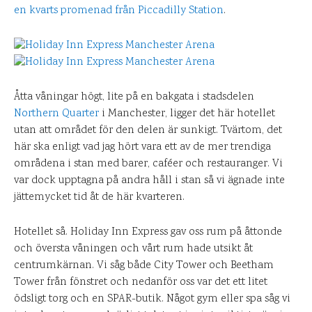
en kvarts promenad från Piccadilly Station
.
Åtta våningar högt, lite på en bakgata i stadsdelen
Northern Quarter
i Manchester, ligger det här hotellet
utan att området för den delen är sunkigt. Tvärtom, det
här ska enligt vad jag hört vara ett av de mer trendiga
områdena i stan med barer, caféer och restauranger. Vi
var dock upptagna på andra håll i stan så vi ägnade inte
jättemycket tid åt de här kvarteren.
Hotellet så. Holiday Inn Express gav oss rum på åttonde
och översta våningen och vårt rum hade utsikt åt
centrumkärnan. Vi såg både City Tower och Beetham
Tower från fönstret och nedanför oss var det ett litet
ödsligt torg och en SPAR-butik. Något gym eller spa såg vi