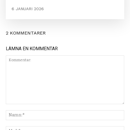
6 JANUARI 2026
2 KOMMENTARER
LÄMNA EN KOMMENTAR
Kommentar:
Na
Mej