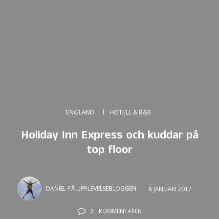
ENGLAND
HOTELL & B&B
Holiday Inn Express och kuddar på
top floor
DANIEL PÅ UPPLEVELSEBLOGGEN
8 JANUARI 2017
2
KOMMENTARER