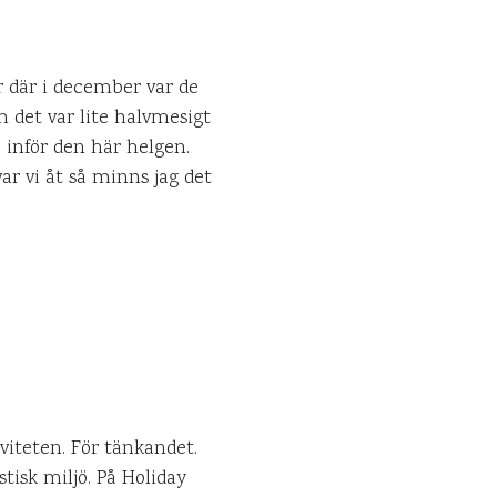
r där i december var de
 det var lite halvmesigt
a inför den här helgen.
ar vi åt så minns jag det
viteten. För tänkandet.
tisk miljö. På Holiday