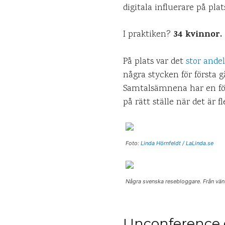
digitala influerare på plat
34 kvinnor. 
I praktiken?
På plats var det
stor ande
några stycken för första g
Samtalsämnena har en förm
på rätt ställe när det är
Foto:
Linda Hörnfeldt / LaLinda.se
Några svenska resebloggare. Från vän
Unconference 