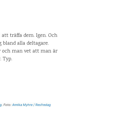
 att träffa dem. Igen. Och
 bland alla deltagare.
ar och man vet att man är
. Typ.
ng
. Foto:
Annika Myhre / Resfredag