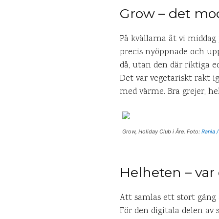
Grow – det mo
På kvällarna åt vi middag
precis nyöppnade och uppl
då, utan den där riktiga e
Det var vegetariskt rakt 
med värme. Bra grejer, hel
Grow, Holiday Club i Åre. Foto:
Rania 
Helheten – var 
Att samlas ett stort gäng 
För den digitala delen av 