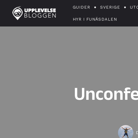
GUIDER
SVERIGE
UT
HYR I FUNÄSDALEN
Unconfe