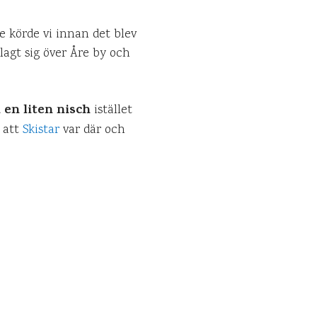
e körde vi innan det blev
 lagt sig över Åre by och
i en liten nisch
istället
 att
Skistar
var där och