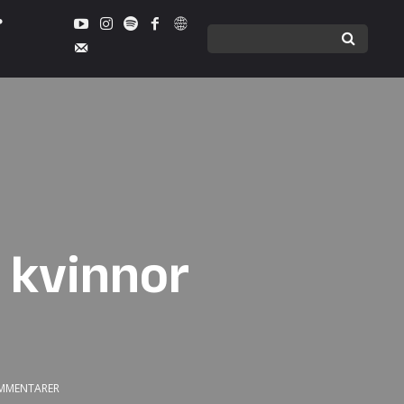
 kvinnor
MMENTARER