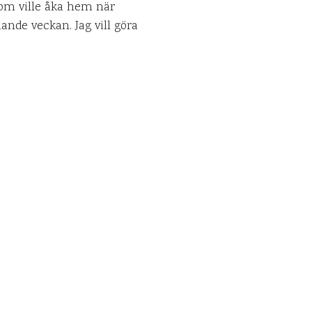
som ville åka hem när
nde veckan. Jag vill göra