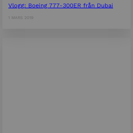
Vlogg: Boeing 777-300ER från Dubai
1 MARS 2019