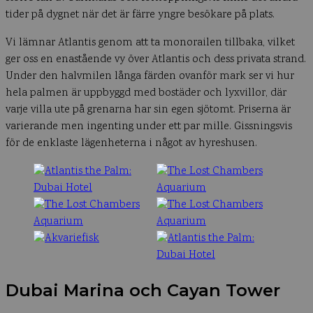
tider på dygnet när det är färre yngre besökare på plats.
Vi lämnar Atlantis genom att ta monorailen tillbaka, vilket
ger oss en enastående vy över Atlantis och dess privata strand.
Under den halvmilen långa färden ovanför mark ser vi hur
hela palmen är uppbyggd med bostäder och lyxvillor, där
varje villa ute på grenarna har sin egen sjötomt. Priserna är
varierande men ingenting under ett par mille. Gissningsvis
för de enklaste lägenheterna i något av hyreshusen.
Dubai Marina och Cayan Tower