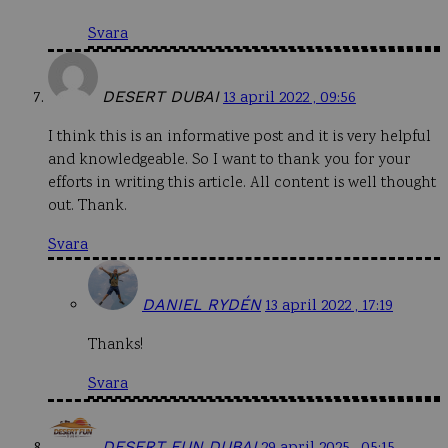
Svara
DESERT DUBAI
13 april 2022 , 09:56
I think this is an informative post and it is very helpful
and knowledgeable. So I want to thank you for your
efforts in writing this article. All content is well thought
out. Thank.
Svara
DANIEL RYDÉN
13 april 2022 , 17:19
Thanks!
Svara
DESERT FUN DUBAI