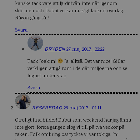
kanske tack vare att ljudnivån inte når igenom
skärmen och Dubai verkar ruskigt läckert överlag.
Någon gång så..!
Svara
DRYDEN
27 maj 2017 , 22:22
Tack Joakim!
Ja, alltså. Det var nice! Gillar
verkligen att gå runt i de där miljöerna och se
lugnet under ytan.
Svara
RESFREDAG
28 maj 2017 , 01:11
Otroligt fina bilder! Dubai som weekend har jag ännu
inte gjort, första gången slog vi till på två veckor på
raken. Folk omkring oss tyckte vi var tokiga: ”ni