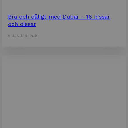
Bra och dåligt med Dubai – 16 hissar
och dissar
5 JANUARI 2019