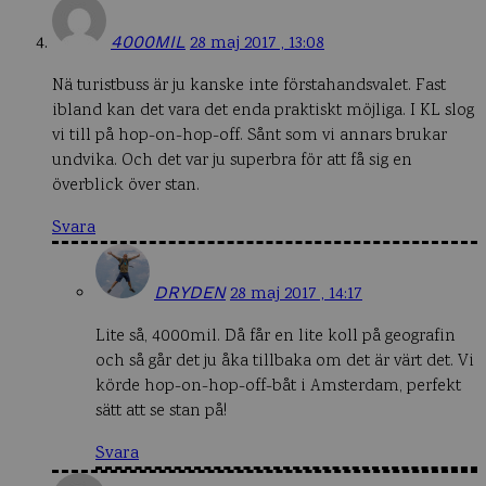
4000MIL
28 maj 2017 , 13:08
Nä turistbuss är ju kanske inte förstahandsvalet. Fast
ibland kan det vara det enda praktiskt möjliga. I KL slog
vi till på hop-on-hop-off. Sånt som vi annars brukar
undvika. Och det var ju superbra för att få sig en
överblick över stan.
Svara
DRYDEN
28 maj 2017 , 14:17
Lite så, 4000mil. Då får en lite koll på geografin
och så går det ju åka tillbaka om det är värt det. Vi
körde hop-on-hop-off-båt i Amsterdam, perfekt
sätt att se stan på!
Svara