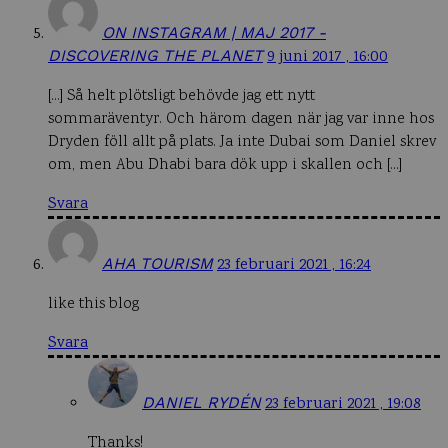
ON INSTAGRAM | MAJ 2017 -
DISCOVERING THE PLANET
9 juni 2017 , 16:00
[…] Så helt plötsligt behövde jag ett nytt
sommaräventyr. Och härom dagen när jag var inne hos
Dryden föll allt på plats. Ja inte Dubai som Daniel skrev
om, men Abu Dhabi bara dök upp i skallen och […]
Svara
AHA TOURISM
23 februari 2021 , 16:24
like this blog
Svara
DANIEL RYDÉN
23 februari 2021 , 19:08
Thanks!