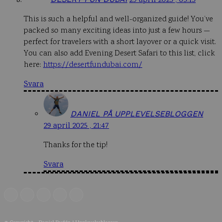
29 april 2025 , 05:15
This is such a helpful and well-organized guide! You’ve
packed so many exciting ideas into just a few hours —
perfect for travelers with a short layover or a quick visit.
You can also add Evening Desert Safari to this list, click
here:
https://desertfundubai.com/
Svara
DANIEL PÅ UPPLEVELSEBLOGGEN
29 april 2025 , 21:47
Thanks for the tip!
Svara