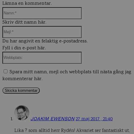
Lämna en kommentar.
Namn:*
Skriv ditt namn här.
Mejl:*
Du har angivit en felaktig e-postadress.
Fyll i din e-post här.
Webbplats:
Spara mitt namn, mejl och webbplats till nästa gång jag
kommenterar här.
JOAKIM EWENSON
27 maj 2017 , 21:40
Lika ? som alltid herr Rydén! Akvariet ser fantastiskt ut,