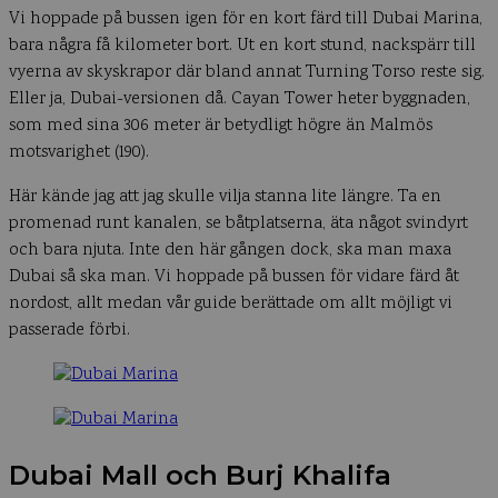
Vi hoppade på bussen igen för en kort färd till Dubai Marina,
bara några få kilometer bort. Ut en kort stund, nackspärr till
vyerna av skyskrapor där bland annat Turning Torso reste sig.
Eller ja, Dubai-versionen då. Cayan Tower heter byggnaden,
som med sina 306 meter är betydligt högre än Malmös
motsvarighet (190).
Här kände jag att jag skulle vilja stanna lite längre. Ta en
promenad runt kanalen, se båtplatserna, äta något svindyrt
och bara njuta. Inte den här gången dock, ska man maxa
Dubai så ska man. Vi hoppade på bussen för vidare färd åt
nordost, allt medan vår guide berättade om allt möjligt vi
passerade förbi.
Dubai Mall och Burj Khalifa