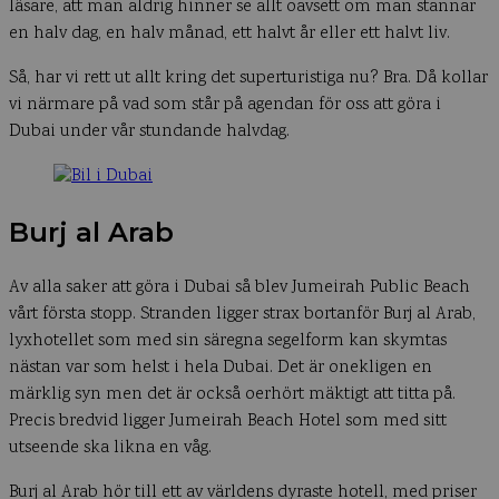
läsare, att man aldrig hinner se allt oavsett om man stannar
en halv dag, en halv månad, ett halvt år eller ett halvt liv.
Så, har vi rett ut allt kring det superturistiga nu? Bra. Då kollar
vi närmare på vad som står på agendan för oss att göra i
Dubai under vår stundande halvdag.
Burj al Arab
Av alla saker att göra i Dubai så blev Jumeirah Public Beach
vårt första stopp. Stranden ligger strax bortanför Burj al Arab,
lyxhotellet som med sin säregna segelform kan skymtas
nästan var som helst i hela Dubai. Det är onekligen en
märklig syn men det är också oerhört mäktigt att titta på.
Precis bredvid ligger Jumeirah Beach Hotel som med sitt
utseende ska likna en våg.
Burj al Arab hör till ett av världens dyraste hotell, med priser