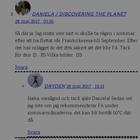
DANIELA / DISCOVERING THE PLANET
28 maj 2017 , 01:36
Så där ja. Jag visste inte vart vi skulle ta vägen i sommar
efter att ha flyttat vår Frankrikeresa till September. Efter
det här inlägget är det 85% säkert att det blir FA. Tack
för den :D… PS Vilka bilder.. DS
Svara
DRYDEN
28 maj 2017 , 10:31
Haha, varsågod och tack själv Daniela! Sedan vet
jag inte om jag rekommenderar FA under
sommarmånaderna, det kan bli bortåt 50°C där
då.
Svara