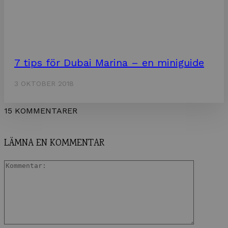
7 tips för Dubai Marina – en miniguide
3 OKTOBER 2018
15 KOMMENTARER
LÄMNA EN KOMMENTAR
Komment