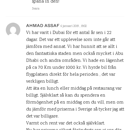
spana in den!
Svara
AHMAD ASSAF
6 januari 2019 , 19:02
Vi har varit i Dubai för ett antal år sen i 22
dagar. Det var ett upplevelse som inte går att
jämföra med annat. Vi har hunnit att se allt i
den fantastiska staden men också mycket i Abu
Dhabi och andra områden. Vi hade en lägenhet
på ca 70 Km under 1000 kr. Vi hyrde bil från
flygplatsen direkt för hela perioden , det var
verkligen billigt.
Att äta en lunch eller middag på restaurang var
billigt. Självklart så kan du spendera en
förmögenhet på en middag om du vill, men om
du jämför med priserna i Sverige så tycker jag att
det var billigare.
Varmt och rent var det också självklart.