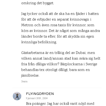
omkring det bygget.
Jag tycker också att de ska ha en fjäder i hatten
för att de erbjuder en separat kvinnovagn i
Metron och även rosa taxis för kvinnor, som
körs av kvinnor. Det är något som många andra
länder borde ta efter, för att skydda sin egen
kvinnliga befolkning.
Gästarbetarna är en tråkig del av Dubai, men
vilken annat land/annan stad kan svära sig helt
fria från dåliga villkor? Bärplockarna i Sverige
behandlas tex otroligt dåligt, bara som en
jämförelse.
Svara
FLYINGDRYDEN
9 januari 2019 , 23:04
Bra poänger. Jag har också varit nöjd med