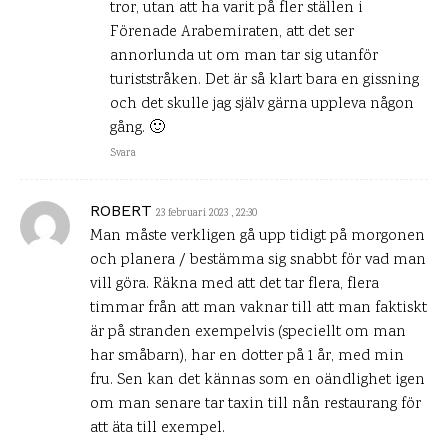
tror, utan att ha varit på fler ställen i
Förenade Arabemiraten, att det ser
annorlunda ut om man tar sig utanför
turiststråken. Det är så klart bara en gissning
och det skulle jag själv gärna uppleva någon
gång. 🙂
Svara
ROBERT
23 februari 2023 , 22:30
Man måste verkligen gå upp tidigt på morgonen
och planera / bestämma sig snabbt för vad man
vill göra. Räkna med att det tar flera, flera
timmar från att man vaknar till att man faktiskt
är på stranden exempelvis (speciellt om man
har småbarn), har en dotter på 1 år, med min
fru. Sen kan det kännas som en oändlighet igen
om man senare tar taxin till nån restaurang för
att äta till exempel.