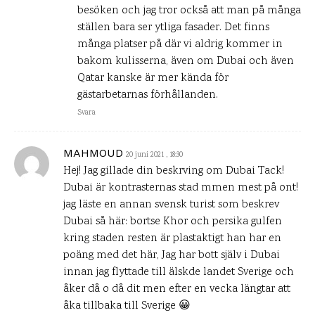
besöken och jag tror också att man på många
ställen bara ser ytliga fasader. Det finns
många platser på där vi aldrig kommer in
bakom kulisserna, även om Dubai och även
Qatar kanske är mer kända för
gästarbetarnas förhållanden.
Svara
MAHMOUD
20 juni 2021 , 18:30
Hej! Jag gillade din beskrving om Dubai Tack!
Dubai är kontrasternas stad mmen mest på ont!
jag läste en annan svensk turist som beskrev
Dubai så här: bortse Khor och persika gulfen
kring staden resten är plastaktigt han har en
poäng med det här, Jag har bott själv i Dubai
innan jag flyttade till älskde landet Sverige och
åker då o då dit men efter en vecka längtar att
åka tillbaka till Sverige 😀