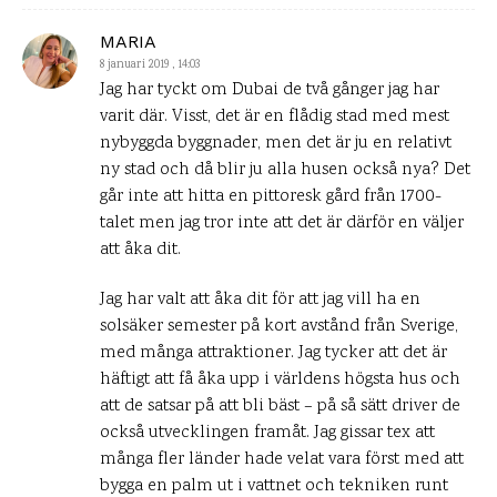
MARIA
8 januari 2019 , 14:03
Jag har tyckt om Dubai de två gånger jag har
varit där. Visst, det är en flådig stad med mest
nybyggda byggnader, men det är ju en relativt
ny stad och då blir ju alla husen också nya? Det
går inte att hitta en pittoresk gård från 1700-
talet men jag tror inte att det är därför en väljer
att åka dit.
Jag har valt att åka dit för att jag vill ha en
solsäker semester på kort avstånd från Sverige,
med många attraktioner. Jag tycker att det är
häftigt att få åka upp i världens högsta hus och
att de satsar på att bli bäst – på så sätt driver de
också utvecklingen framåt. Jag gissar tex att
många fler länder hade velat vara först med att
bygga en palm ut i vattnet och tekniken runt