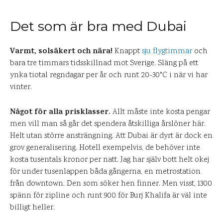
Det som är bra med Dubai
Varmt, solsäkert och nära!
Knappt
sju flygtimmar
och
bara tre timmars tidsskillnad mot Sverige. Släng på ett
ynka tiotal regndagar per år och runt 20-30°C i när vi har
vinter.
Något för alla prisklasser.
Allt måste inte kosta pengar
men vill man så går det spendera åtskilliga årslöner här.
Helt utan större ansträngning. Att Dubai är dyrt är dock en
grov generalisering. Hotell exempelvis, de behöver inte
kosta tusentals kronor per natt. Jag har själv bott helt okej
för under tusenlappen båda gångerna, en metrostation
från downtown. Den som söker hen finner. Men visst, 1300
spänn för zipline och runt 900 för Burj Khalifa är väl inte
billigt heller.