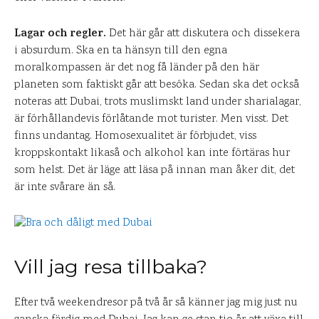
Lagar och regler.
Det här går att diskutera och dissekera
i absurdum. Ska en ta hänsyn till den egna
moralkompassen är det nog få länder på den här
planeten som faktiskt går att besöka. Sedan ska det också
noteras att Dubai, trots muslimskt land under sharialagar,
är förhållandevis förlåtande mot turister. Men visst. Det
finns undantag. Homosexualitet är förbjudet, viss
kroppskontakt likaså och alkohol kan inte förtäras hur
som helst. Det är läge att läsa på innan man åker dit, det
är inte svårare än så.
Vill jag resa tillbaka?
Efter två weekendresor på två år så känner jag mig just nu