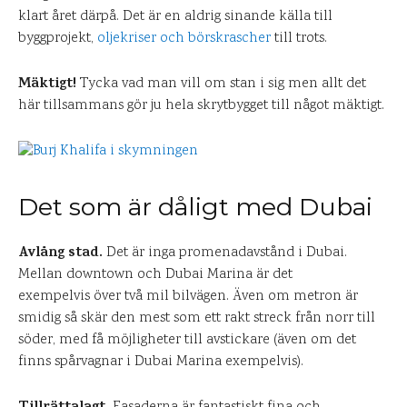
klart året därpå. Det är en aldrig sinande källa till
byggprojekt,
oljekriser och börskrascher
till trots.
Mäktigt!
Tycka vad man vill om stan i sig men allt det
här tillsammans gör ju hela skrytbygget till något mäktigt.
Det som är dåligt med Dubai
Avlång stad.
Det är inga promenadavstånd i Dubai.
Mellan downtown och Dubai Marina är det
exempelvis över två mil bilvägen. Även om metron är
smidig så skär den mest som ett rakt streck från norr till
söder, med få möjligheter till avstickare (även om det
finns spårvagnar i Dubai Marina exempelvis).