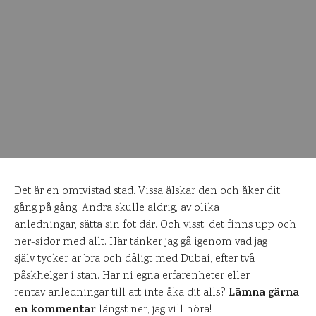
Det är en omtvistad stad. Vissa älskar den och åker dit
gång på gång. Andra skulle aldrig, av olika
anledningar, sätta sin fot där. Och visst, det finns upp och
ner-sidor med allt. Här tänker jag gå igenom vad jag
själv tycker är bra och dåligt med Dubai, efter två
påskhelger i stan. Har ni egna erfarenheter eller
Lämna gärna
rentav anledningar till att inte åka dit alls?
en kommentar
längst ner, jag vill höra!