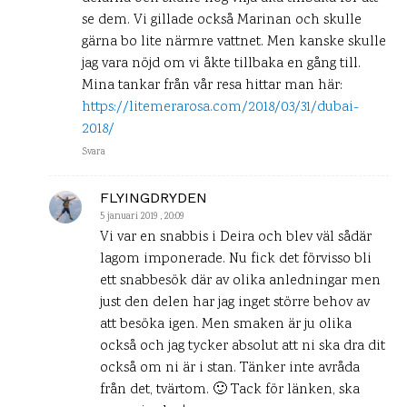
se dem. Vi gillade också Marinan och skulle
gärna bo lite närmre vattnet. Men kanske skulle
jag vara nöjd om vi åkte tillbaka en gång till.
Mina tankar från vår resa hittar man här:
https://litemerarosa.com/2018/03/31/dubai-
2018/
Svara
FLYINGDRYDEN
5 januari 2019 , 20:09
Vi var en snabbis i Deira och blev väl sådär
lagom imponerade. Nu fick det förvisso bli
ett snabbesök där av olika anledningar men
just den delen har jag inget större behov av
att besöka igen. Men smaken är ju olika
också och jag tycker absolut att ni ska dra dit
också om ni är i stan. Tänker inte avråda
från det, tvärtom. 🙂 Tack för länken, ska