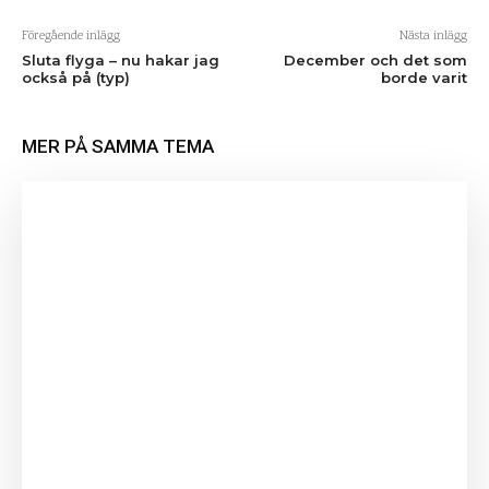
Föregående inlägg
Nästa inlägg
Sluta flyga – nu hakar jag
December och det som
också på (typ)
borde varit
MER PÅ SAMMA TEMA