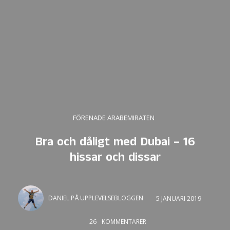
FÖRENADE ARABEMIRATEN
Bra och dåligt med Dubai – 16
hissar och dissar
DANIEL PÅ UPPLEVELSEBLOGGEN
5 JANUARI 2019
26
KOMMENTARER