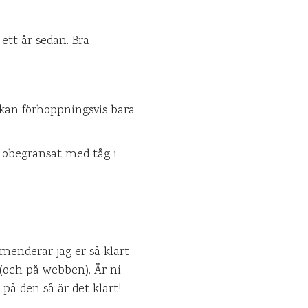
 ett år sedan. Bra
 kan förhoppningsvis bara
r, obegränsat med tåg i
menderar jag er så klart
 (och på webben). Är ni
på den så är det klart!