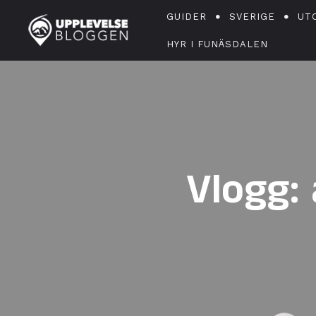
GUIDER
SVERIGE
UT
HYR I FUNÄSDALEN
Vlogg: 