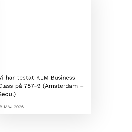
Vi har testat KLM Business
Class på 787-9 (Amsterdam –
Seoul)
18 MAJ 2026