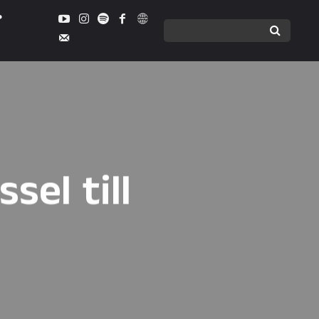
sel till