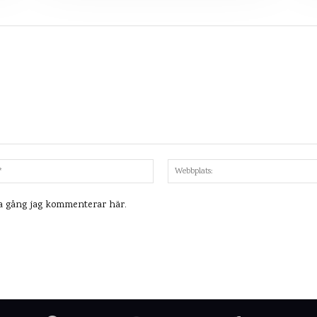
Mejl:*
ta gång jag kommenterar här.