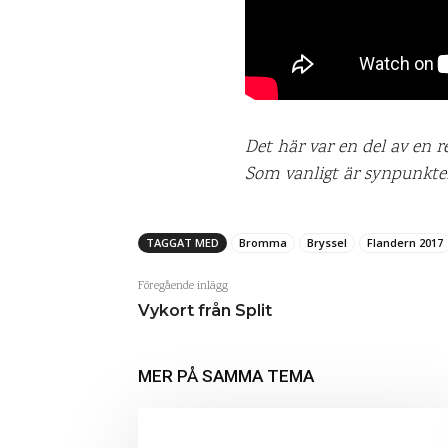
Det här var en del av en 
Som vanligt är synpunkter,
TAGGAT MED
Bromma
Bryssel
Flandern 2017
Föregående inlägg
Vykort från Split
MER PÅ SAMMA TEMA