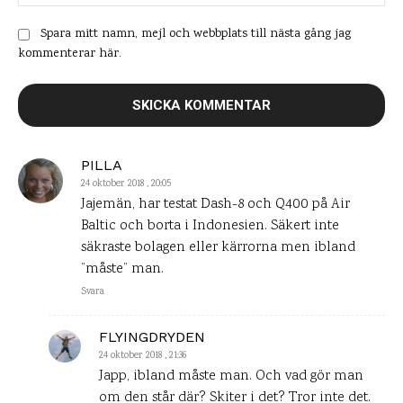
Spara mitt namn, mejl och webbplats till nästa gång jag
kommenterar här.
PILLA
24 oktober 2018 , 20:05
Jajemän, har testat Dash-8 och Q400 på Air
Baltic och borta i Indonesien. Säkert inte
säkraste bolagen eller kärrorna men ibland
”måste” man.
Svara
FLYINGDRYDEN
24 oktober 2018 , 21:36
Japp, ibland måste man. Och vad gör man
om den står där? Skiter i det? Tror inte det.