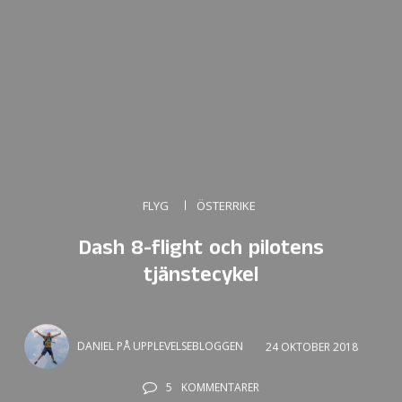
FLYG
ÖSTERRIKE
Dash 8-flight och pilotens
tjänstecykel
DANIEL PÅ UPPLEVELSEBLOGGEN
24 OKTOBER 2018
5
KOMMENTARER