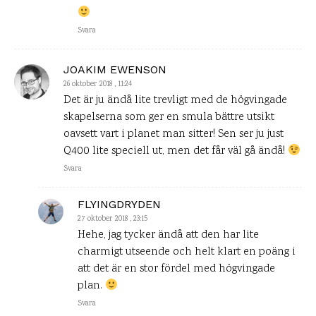
Svara
JOAKIM EWENSON
26 oktober 2018 , 11:24
Det är ju ändå lite trevligt med de högvingade
skapelserna som ger en smula bättre utsikt
oavsett vart i planet man sitter! Sen ser ju just
Q400 lite speciell ut, men det får väl gå ändå!
Svara
FLYINGDRYDEN
27 oktober 2018 , 23:15
Hehe, jag tycker ändå att den har lite
charmigt utseende och helt klart en poäng i
att det är en stor fördel med högvingade
plan.
Svara