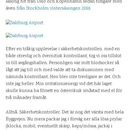
säsong hit från Oslo och Köpenhamn sedan tidigare men
även
från Stockholm vintersäsongen 2018
.
Efter en tråkig upplevelse i säkerhetskontrollen, med en
både otrevlig och övernitisk kontrollant, tog vi oss tillslut
in till avgångshallen. Personligen var mitt blodsocker så
lågt att jag till och med valde att ta diskussionen med
nämnda kontrollant. Hen blev inte trevligare av det. Och
inte jag heller. Min irritationsenergi vid det här laget
skulle kunna ha försett en österrikisk småstad med el för
två månader framåt.
Alltså. Säkerhetskontroller. Det är nog det värsta med hela
flyggrejen. Nu mera packar jag i förväg ner alla lösa prylar
(klocka, mobil, eventuellt skärp, keps/mössa, jacka) i