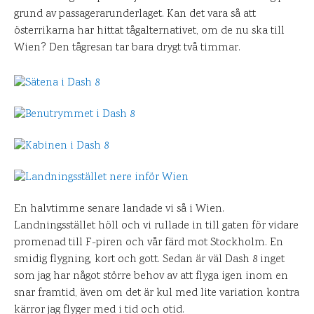
grund av passagerarunderlaget. Kan det vara så att
österrikarna har hittat tågalternativet, om de nu ska till
Wien? Den tågresan tar bara drygt två timmar.
En halvtimme senare landade vi så i Wien.
Landningsstället höll och vi rullade in till gaten för vidare
promenad till F-piren och vår färd mot Stockholm. En
smidig flygning, kort och gott. Sedan är väl Dash 8 inget
som jag har något större behov av att flyga igen inom en
snar framtid, även om det är kul med lite variation kontra
kärror jag flyger med i tid och otid.