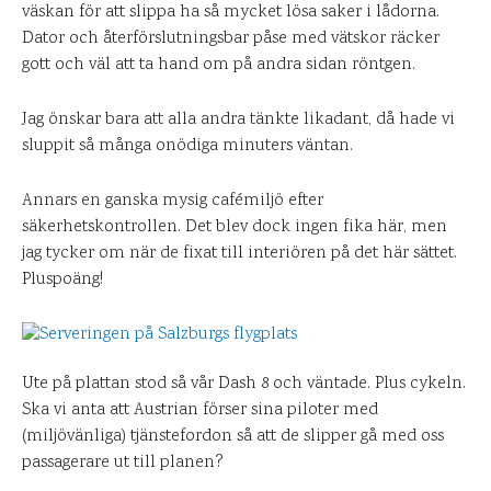
väskan för att slippa ha så mycket lösa saker i lådorna.
Dator och återförslutningsbar påse med vätskor räcker
gott och väl att ta hand om på andra sidan röntgen.
Jag önskar bara att alla andra tänkte likadant, då hade vi
sluppit så många onödiga minuters väntan.
Annars en ganska mysig cafémiljö efter
säkerhetskontrollen. Det blev dock ingen fika här, men
jag tycker om när de fixat till interiören på det här sättet.
Pluspoäng!
Ute på plattan stod så vår Dash 8 och väntade. Plus cykeln.
Ska vi anta att Austrian förser sina piloter med
(miljövänliga) tjänstefordon så att de slipper gå med oss
passagerare ut till planen?