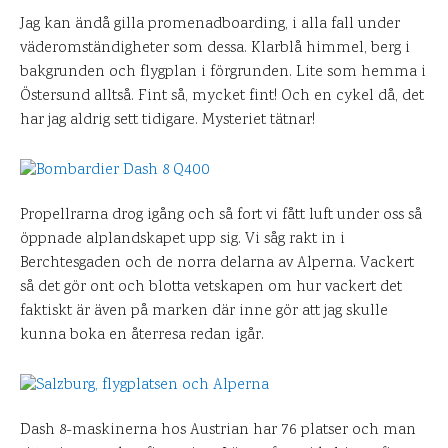
Jag kan ändå gilla promenadboarding, i alla fall under
väderomständigheter som dessa. Klarblå himmel, berg i
bakgrunden och flygplan i förgrunden. Lite som hemma i
Östersund alltså. Fint så, mycket fint! Och en cykel då, det
har jag aldrig sett tidigare. Mysteriet tätnar!
Propellrarna drog igång och så fort vi fått luft under oss så
öppnade alplandskapet upp sig. Vi såg rakt in i
Berchtesgaden och de norra delarna av Alperna. Vackert
så det gör ont och blotta vetskapen om hur vackert det
faktiskt är även på marken där inne gör att jag skulle
kunna boka en återresa redan igår.
Dash 8-maskinerna hos Austrian har 76 platser och man