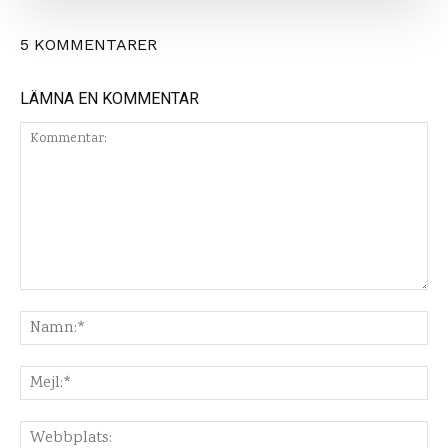
5 KOMMENTARER
LÄMNA EN KOMMENTAR
Kommentar:
Na
Mej
Web