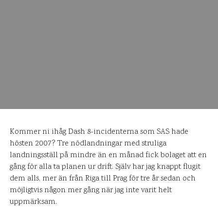
Kommer ni ihåg Dash 8-incidenterna som SAS hade
hösten 2007? Tre nödlandningar med struliga
landningsställ på mindre än en månad fick bolaget att en
gång för alla ta planen ur drift. Själv har jag knappt flugit
dem alls, mer än från Riga till Prag för tre år sedan och
möjligtvis någon mer gång när jag inte varit helt
uppmärksam.