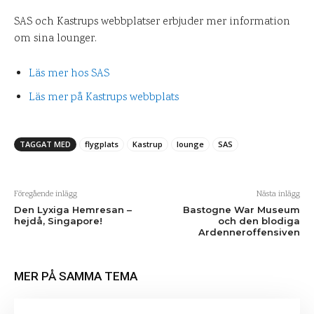
SAS och Kastrups webbplatser erbjuder mer information
om sina lounger.
Läs mer hos SAS
Läs mer på Kastrups webbplats
TAGGAT MED
flygplats
Kastrup
lounge
SAS
Föregående inlägg
Nästa inlägg
Den Lyxiga Hemresan –
Bastogne War Museum
hejdå, Singapore!
och den blodiga
Ardenneroffensiven
MER PÅ SAMMA TEMA