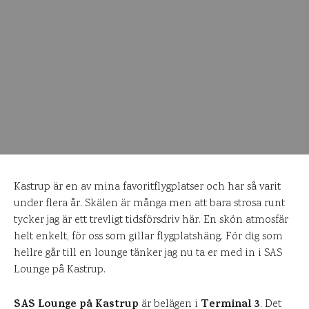
Kastrup är en av mina favoritflygplatser och har så varit
under flera år. Skälen är många men att bara strosa runt
tycker jag är ett trevligt tidsförsdriv här. En skön atmosfär
helt enkelt, för oss som gillar flygplatshäng. För dig som
hellre går till en lounge tänker jag nu ta er med in i SAS
Lounge på Kastrup.
SAS Lounge på Kastrup
Terminal 3
är belägen i
. Det