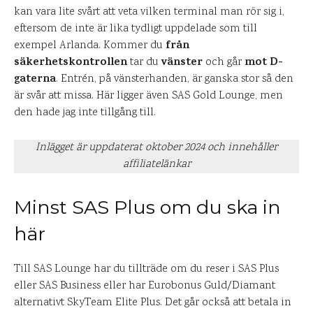
kan vara lite svårt att veta vilken terminal man rör sig i,
eftersom de inte är lika tydligt uppdelade som till
från
exempel Arlanda. Kommer du
säkerhetskontrollen
vänster
mot D-
tar du
och går
gaterna
. Entrén, på vänsterhanden, är ganska stor så den
är svår att missa. Här ligger även SAS Gold Lounge, men
den hade jag inte tillgång till.
Inlägget är uppdaterat oktober 2024 och innehåller
affiliatelänkar
Minst SAS Plus om du ska in
här
Till SAS Lounge har du tillträde om du reser i SAS Plus
eller SAS Business eller har Eurobonus Guld/Diamant
alternativt SkyTeam Elite Plus. Det går också att betala in