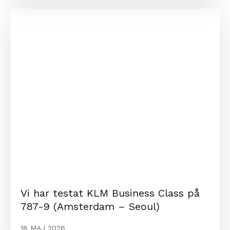
Vi har testat KLM Business Class på
787-9 (Amsterdam – Seoul)
18 MAJ 2026