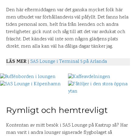
Den här eftermiddagen var det ganska mycket folk här
men utbudet var förhållandevis väl påfyllt. Det fanns hela
tiden personal som, helt fria från leenden och andra
trevligheter, gick runt och såg till att det var avdukat och
fräscht. Det kändes väl inte som någon glädjens plats
direkt, men alla kan väl ha dåliga dagar tänker jag.
LÄS MER
|
SAS Lounge i Terminal 5 på Arlanda
Rymligt och hemtrevligt
Kontentan av mitt besök i SAS Lounge på Kastrup så? Har
man varit i andra lounger signerade flygbolaget så