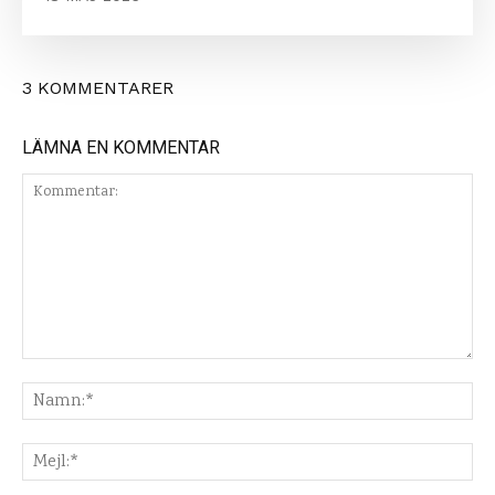
3 KOMMENTARER
LÄMNA EN KOMMENTAR
Kommentar:
Na
Mej