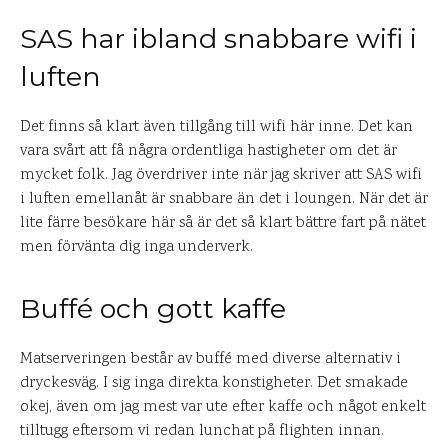
SAS har ibland snabbare wifi i
luften
Det finns så klart även tillgång till wifi här inne. Det kan
vara svårt att få några ordentliga hastigheter om det är
mycket folk. Jag överdriver inte när jag skriver att SAS wifi
i luften emellanåt är snabbare än det i loungen. När det är
lite färre besökare här så är det så klart bättre fart på nätet
men förvänta dig inga underverk.
Buffé och gott kaffe
Matserveringen består av buffé med diverse alternativ i
dryckesväg. I sig inga direkta konstigheter. Det smakade
okej, även om jag mest var ute efter kaffe och något enkelt
tilltugg eftersom vi redan lunchat på flighten innan.