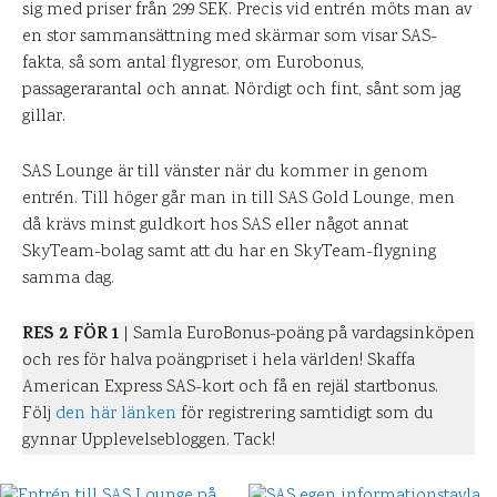
sig med priser från 299 SEK. Precis vid entrén möts man av
en stor sammansättning med skärmar som visar SAS-
fakta, så som antal flygresor, om Eurobonus,
passagerarantal och annat. Nördigt och fint, sånt som jag
gillar.
SAS Lounge är till vänster när du kommer in genom
entrén. Till höger går man in till SAS Gold Lounge, men
då krävs minst guldkort hos SAS eller något annat
SkyTeam-bolag samt att du har en SkyTeam-flygning
samma dag.
RES 2 FÖR 1
| Samla EuroBonus-poäng på vardagsinköpen
och res för halva poängpriset i hela världen! Skaffa
American Express SAS-kort och få en rejäl startbonus.
Följ
den här länken
för registrering samtidigt som du
gynnar Upplevelsebloggen. Tack!