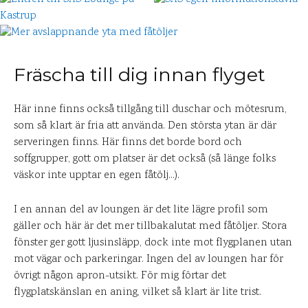
Fräscha till dig innan flyget
Här inne finns också tillgång till duschar och mötesrum,
som så klart är fria att använda. Den största ytan är där
serveringen finns. Här finns det borde bord och
soffgrupper, gott om platser är det också (så länge folks
väskor inte upptar en egen fåtölj…).
I en annan del av loungen är det lite lägre profil som
gäller och här är det mer tillbakalutat med fåtöljer. Stora
fönster ger gott ljusinsläpp, dock inte mot flygplanen utan
mot vägar och parkeringar. Ingen del av loungen har för
övrigt någon apron-utsikt. För mig förtar det
flygplatskänslan en aning, vilket så klart är lite trist.