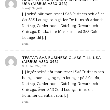
USA (AIRBUS A330-343)
14 maj 2024 , 08:11
[…] också när man reser i SAS Business och då är
det SAS Lounge som gäller. De finns på Arlanda,
Kastrup, Gardermoen, Göteborg, Newark och i
Chicago. De ska inte förväxlas med SAS Gold
Lounge, dit […]
Svara
TESTAT: SAS BUSINESS CLASS TILL USA
(AIRBUS A330-343)
28 oktober 2024 , 12:33
[…] ingår också när man reser i SAS Business och
bolaget har ett gäng egna lounger på Arlanda,
Kastrup, Gardermoen, Göteborg, Newark och i
Chicago. Även SAS Gold Lounge finns, dit
kommer du enbart som […]
Svara