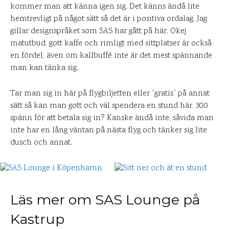
kommer man att känna igen sig. Det känns ändå lite
hemtrevligt på något sätt så det är i positiva ordalag. Jag
gillar designspråket som SAS har gått på här. Okej
matutbud, gott kaffe och rimligt med sittplatser är också
en fördel, även om kallbuffé inte är det mest spännande
man kan tänka sig.
Tar man sig in här på flygbiljetten eller ”gratis” på annat
sätt så kan man gott och väl spendera en stund här. 300
spänn för att betala sig in? Kanske ändå inte, såvida man
inte har en lång väntan på nästa flyg och tänker sig lite
dusch och annat.
Läs mer om SAS Lounge på
Kastrup