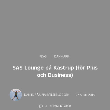
FLYG
DANMARK
SAS Lounge på Kastrup (för Plus
och Business)
DANIEL PÅ UPPLEVELSEBLOGGEN
27 APRIL 2019
3
KOMMENTARER