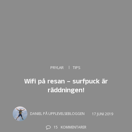
PRYLAR
TIPS
Wifi på resan – surfpuck är
räddningen!
DANIEL PÅ UPPLEVELSEBLOGGEN
17 JUNI 2019
15
KOMMENTARER