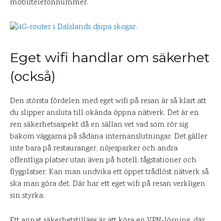
mobiltelefonnummer.
Eget wifi handlar om säkerhet
(också)
Den största fördelen med eget wifi på resan är så klart att
du slipper ansluta till okända öppna nätverk. Det är en
ren säkerhetsaspekt då en sällan vet vad som rör sig
bakom väggarna på sådana internanslutningar. Det gäller
inte bara på restauranger, nöjesparker och andra
offentliga platser utan även på hotell, tågstationer och
flygplatser. Kan man undvika ett öppet trådlöst nätverk så
ska man göra det. Där har ett eget wifi på resan verkligen
sin styrka.
Ett annat säkerhetstillägg är att köra en VPN-lösning, där