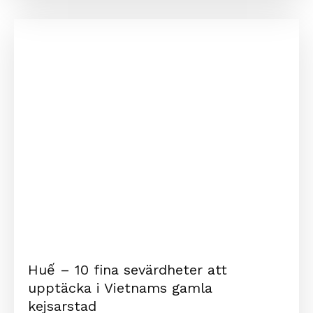
Huế – 10 fina sevärdheter att
upptäcka i Vietnams gamla
kejsarstad