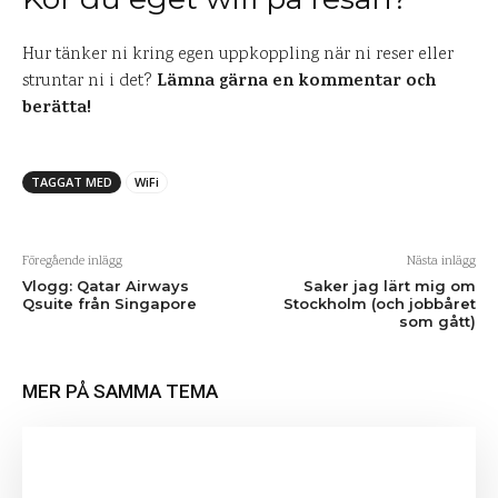
Hur tänker ni kring egen uppkoppling när ni reser eller
Lämna gärna en kommentar och
struntar ni i det?
berätta!
TAGGAT MED
WiFi
Föregående inlägg
Nästa inlägg
Vlogg: Qatar Airways
Saker jag lärt mig om
Qsuite från Singapore
Stockholm (och jobbåret
som gått)
MER PÅ SAMMA TEMA