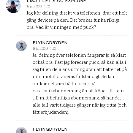
LISA / LET'S GO EXPLORE
18 juni 2019 , 11:12
Jag kör delning direkt via telefonen, drar ett helt
gäng devices på den. Det brukar funka riktigt
bra. Vad är vinningen med puck?
FLYINGDRYDEN
18 juni 2019 , 11:32
Ja, delning över telefonen fungerar ju så klart
också bra. Fast jag föredrar puck, så kan alla i
säg bilen dela anslutning utan att batteriet på
min mobil dräneras fullständigt. Sedan
brukar det vara bättre deals på
datatrafikabonnemang än att köpa till trafik
till mitt befintliga abonnemang, så har det i
alla fall varit tidigare gånger när jag tittat (och
fått erbjudanden).
FLYINGDRYDEN