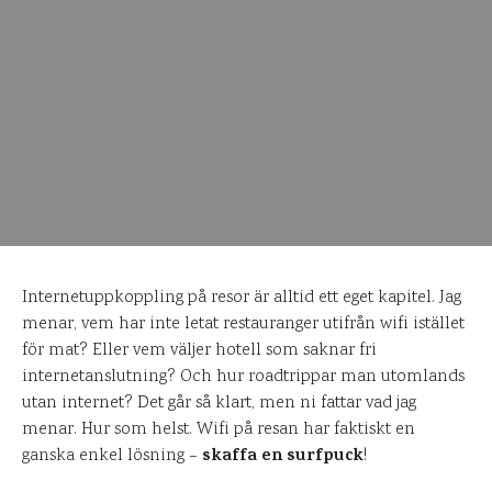
Internetuppkoppling på resor är alltid ett eget kapitel. Jag
menar, vem har inte letat restauranger utifrån wifi istället
för mat? Eller vem väljer hotell som saknar fri
internetanslutning? Och hur roadtrippar man utomlands
utan internet? Det går så klart, men ni fattar vad jag
menar. Hur som helst. Wifi på resan har faktiskt en
skaffa en surfpuck
ganska enkel lösning –
!