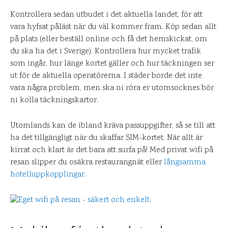
Kontrollera sedan utbudet i det aktuella landet, för att
vara hyfsat påläst när du väl kommer fram. Köp sedan allt
på plats (eller beställ online och få det hemskickat, om
du ska ha det i Sverige). Kontrollera hur mycket trafik
som ingår, hur länge kortet gäller och hur täckningen ser
ut för de aktuella operatörerna. I städer borde det inte
vara några problem, men ska ni röra er utomsocknes bör
ni kolla täckningskartor.
Utomlands kan de ibland kräva passuppgifter, så se till att
ha det tillgängligt när du skaffar SIM-kortet. När allt är
kirrat och klart är det bara att surfa på! Med privat wifi på
resan slipper du osäkra restaurangnät eller
långsamma
hotelluppkopplingar
.