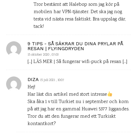
Tror bestämt att Halebop som jag kör på
mobilen har VPN-tjänster. Det ska jag nog
testa vid nästa resa faktiskt. Bra uppslag där,
tack!
9 TIPS - SÅ SÄKRAR DU DINA PRYLAR PÅ
RESAN | FLYINGDRYDEN
15 oktober 2020 , 07:03
[…] LÄS MER | Så fungerar wifi-puck på resan […]
DIZA
15 juli 2021 , 10:07
Hej!
Har läst din artikel med stort intresse
Ska åka 1 v till Turkiet nu i september och kom
på att jag har en gammal Huawei 5377 liggandes.
Tror du att den fungerar med ett Turkiskt
kontantkort?