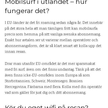
Mobilsurf i utlandet – hur
fungerar det?
I EU-länder är det fri roaming sedan några år. Det innebär
på det stora hela att man tämligen fritt kan mobilsurfa
precis som hemma, på sitt vanliga svenska abonnemang.
Exakt hur avtalen ser ut varierar mellan operatörer och
abonnemangsform, det är så klart smart att kolla upp det
innan resan.
Drar man utanför EU-området är det mer sparsmakat
med fri surf, även om det finns undantag. Tänk på att det
även finns icke-EU-områden inom Europa så som
Storbritannien, Schweiz, Montenegro, Bosnien
Hercegovina, Färöarna med flera. Kolla med din operatör
vad som gäller för just dig och ditt abonnemang.
Kör du eget wifi på resan?