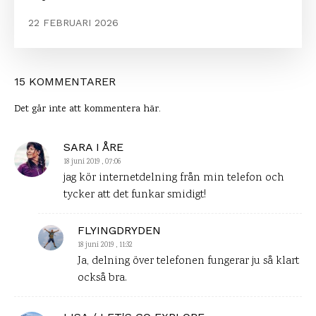
22 FEBRUARI 2026
15 KOMMENTARER
Det går inte att kommentera här.
SARA I ÅRE
18 juni 2019 , 07:06
jag kör internetdelning från min telefon och
tycker att det funkar smidigt!
FLYINGDRYDEN
18 juni 2019 , 11:32
Ja, delning över telefonen fungerar ju så klart
också bra.