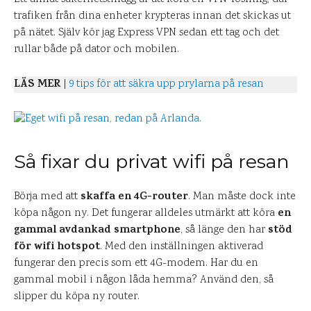
trafiken från dina enheter krypteras innan det skickas ut
på nätet. Själv kör jag Express VPN sedan ett tag och det
rullar både på dator och mobilen.
LÄS MER
|
9 tips för att säkra upp prylarna på resan
Så fixar du privat wifi på resan
skaffa en 4G-router
Börja med att
. Man måste dock inte
en
köpa någon ny. Det fungerar alldeles utmärkt att köra
gammal avdankad smartphone
stöd
, så länge den har
för wifi hotspot
. Med den inställningen aktiverad
fungerar den precis som ett 4G-modem. Har du en
gammal mobil i någon låda hemma? Använd den, så
slipper du köpa ny router.