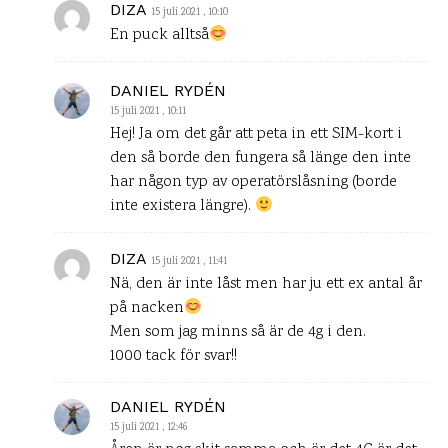
DIZA
15 juli 2021 , 10:10
En puck alltså
DANIEL RYDÉN
15 juli 2021 , 10:11
Hej! Ja om det går att peta in ett SIM-kort i
den så borde den fungera så länge den inte
har någon typ av operatörslåsning (borde
inte existera längre).
DIZA
15 juli 2021 , 11:41
Nä, den är inte låst men har ju ett ex antal år
på nacken
Men som jag minns så är de 4g i den.
1000 tack för svar!!
DANIEL RYDÉN
15 juli 2021 , 12:46