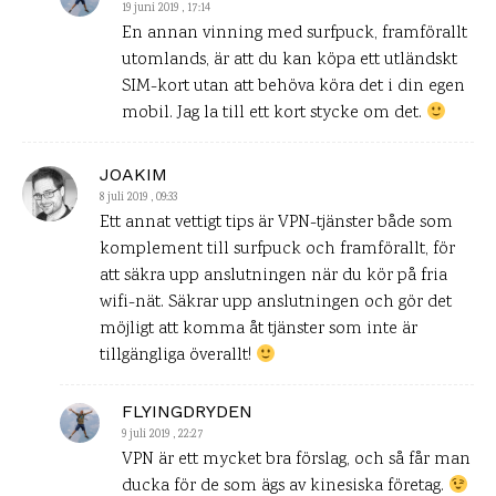
19 juni 2019 , 17:14
En annan vinning med surfpuck, framförallt
utomlands, är att du kan köpa ett utländskt
SIM-kort utan att behöva köra det i din egen
mobil. Jag la till ett kort stycke om det.
JOAKIM
8 juli 2019 , 09:33
Ett annat vettigt tips är VPN-tjänster både som
komplement till surfpuck och framförallt, för
att säkra upp anslutningen när du kör på fria
wifi-nät. Säkrar upp anslutningen och gör det
möjligt att komma åt tjänster som inte är
tillgängliga överallt!
FLYINGDRYDEN
9 juli 2019 , 22:27
VPN är ett mycket bra förslag, och så får man
ducka för de som ägs av kinesiska företag.