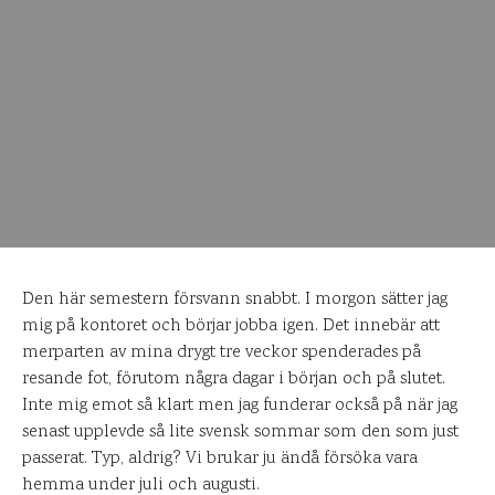
Den här semestern försvann snabbt. I morgon sätter jag
mig på kontoret och börjar jobba igen. Det innebär att
merparten av mina drygt tre veckor spenderades på
resande fot, förutom några dagar i början och på slutet.
Inte mig emot så klart men jag funderar också på när jag
senast upplevde så lite svensk sommar som den som just
passerat. Typ, aldrig? Vi brukar ju ändå försöka vara
hemma under juli och augusti.