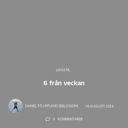
LIVSSTIL
6 från veckan
DANIEL PÅ UPPLEVELSEBLOGGEN
18 AUGUSTI 2024
0
KOMMENTARER