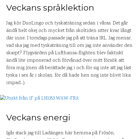
Veckans språklektion
Jag kör DuoLingo och tyskaträning sedan i våras. Det går
ändå helt okej och mycket från skoltiden sitter kvar långt
där inne. I torsdags passade jag på att träna IRL. Jag menar,
vad ska jag med tyskaträning till om jag inte använder den
skarpt? Flygvärden på Lufthansa-flighten blev faktiskt
ändå lite imponerad och förvånad över mitt försök att
föra mig (men då berättade jag i och för sig inte att jag läst
tyska i sex år i skolan, för då hade hen nog inte blivit lika
impad…).
Veckans energi
Igår stack jag till Ladängen här hemma på Frösön.