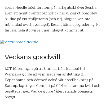
Space Needle bjöd, förutom på härlig utsikt över Seattle,
även ett högst oväntat ögonblick när vi
helt
otippat blev
bjudna på entrébiljetterna (och nej, bloggen var inte
inblandad överhuvudtaget). Resans bästa uppgradering! Ni
får läsa hela storyn sen när inlägget kommer ut.
Veckans goodwill
LOT-förseningen på tre timmar från Istanbul till
Warszawa gjorde att vi missade vår anslutning till
Köpenhamn och därmed också vår hotellbokning på
Kastrup. Jag ringde Comfort på CPH sent samma kväll och
berättade läget. Vad de gjorde? Återbetalade poängen.
Snyggt!