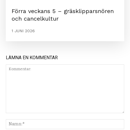
Förra veckans 5 – gräsklipparsnören
och cancelkultur
1 JUNI 2026
LÄMNA EN KOMMENTAR
Kommentar:
Na