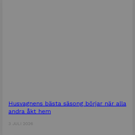
Husvagnens bästa säsong börjar när alla
andra åkt hem
3 JULI 2026