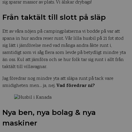
sig sparar massor av plats. Vi älskar drybags!
Från taktält till slott på släp
Ett av våra nöjen på campingplatserna vi bodde på var att
spana in hur andra reser runt. Vår lilla husbil på 21 fot stod
sig lätt i jämförelse med vad många andra åkte runt i,
samtidigt som vi såg flera som levde på betydligt mindre yta
än oss. Kul att jämföra och se hur folk tar sig runt i allt från
taktält till villavagnar.
Jag föredrar nog mindre yta att släpa runt på tack vare
Vad föredrar ni?
smidigheten men… ja, nej.
Nya ben, nya bolag & nya
maskiner