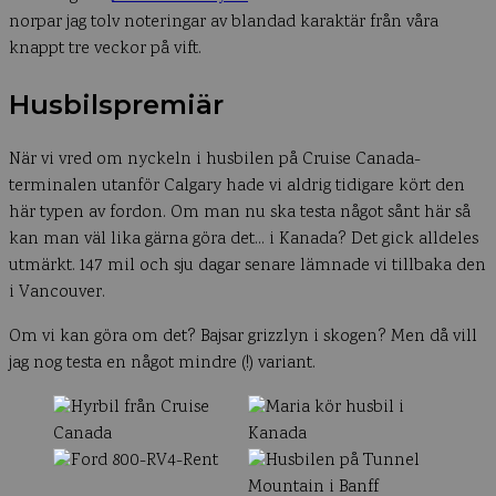
norpar jag tolv noteringar av blandad karaktär från våra
knappt tre veckor på vift.
Husbilspremiär
När vi vred om nyckeln i husbilen på Cruise Canada-
terminalen utanför Calgary hade vi aldrig tidigare kört den
här typen av fordon. Om man nu ska testa något sånt här så
kan man väl lika gärna göra det… i Kanada? Det gick alldeles
utmärkt. 147 mil och sju dagar senare lämnade vi tillbaka den
i Vancouver.
Om vi kan göra om det? Bajsar grizzlyn i skogen? Men då vill
jag nog testa en något mindre (!) variant.