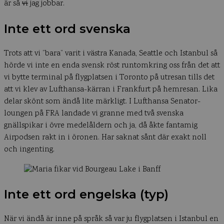
är så
vi
jag jobbar.
Inte ett ord svenska
Trots att vi ”bara” varit i västra Kanada, Seattle och Istanbul så
hörde vi inte en enda svensk röst runtomkring oss från det att
vi bytte terminal på flygplatsen i Toronto på utresan tills det
att vi klev av Lufthansa-kärran i Frankfurt på hemresan. Lika
delar skönt som ändå lite märkligt. I Lufthansa Senator-
loungen på FRA landade vi granne med två svenska
gnällspikar i övre medelåldern och ja, då åkte fantamig
Airpodsen rakt in i öronen. Har saknat sånt där exakt noll
och ingenting.
Inte ett ord engelska (typ)
När vi ändå är inne på språk så var ju flygplatsen i Istanbul en