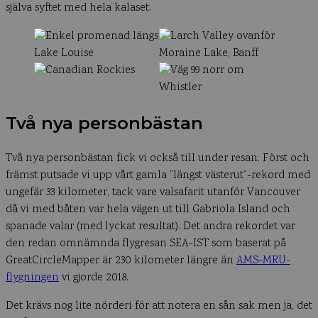
själva syftet med hela kalaset.
Två nya personbästan
Två nya personbästan fick vi också till under resan. Först och
främst putsade vi upp vårt gamla ”längst västerut”-rekord med
ungefär 33 kilometer, tack vare valsafarit utanför Vancouver
då vi med båten var hela vägen ut till Gabriola Island och
spanade valar (med lyckat resultat). Det andra rekordet var
den redan omnämnda flygresan SEA-IST som baserat på
GreatCircleMapper är 230 kilometer längre än
AMS-MRU-
flygningen
vi gjorde 2018.
Det krävs nog lite nörderi för att notera en sån sak men ja, det