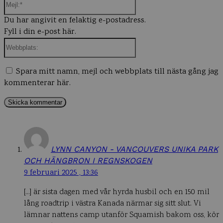
Mejl:*
Du har angivit en felaktig e-postadress.
Fyll i din e-post här.
Webbplats:
Spara mitt namn, mejl och webbplats till nästa gång jag
kommenterar här.
LYNN CANYON - VANCOUVERS UNIKA PARK
OCH HÄNGBRON I REGNSKOGEN
9 februari 2025 , 13:36
[…] är sista dagen med vår hyrda husbil och en 150 mil
lång roadtrip i västra Kanada närmar sig sitt slut. Vi
lämnar nattens camp utanför Squamish bakom oss, kör