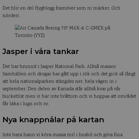
Det blir en del flygblogg framöver som ni märker. Och
nörderi.
Jasper i våra tankar
Det har brunnit i Jasper National Park. Alltså massor.
Samhällen och skogar har gått upp i rök och det gick så långt
att hela nationalparken stängdes ner, hela vägen in i
september. Den delen av Kanada står alltså kvar på vår
bucketlist men vi har inte bråttom och vi hoppas att området
får läka i lugn och ro.
Nya knappnålar på kartan
Inte bara hann vi köra massa mil i husbil och göra fina