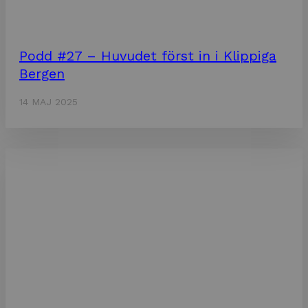
Podd #27 – Huvudet först in i Klippiga
Bergen
14 MAJ 2025