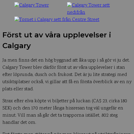
Först ut av våra upplevelser i
Calgary
Ja men finns det en hög byggnad att åka upp i så gör vi ju det.
Calgary Tower blev därför först ut av våra upplevelser i stan
efter löprunda, dusch och frukost. Det är ju lite strategi med
utsiktsplatser också, vi gillar att få en första överblick av en ny
plats eller stad.
Strax efter elva köpte vi biljetter på luckan (CA$ 23, cirka 180
SEK) och den 170 meter långa hissresan tog väl ungefär en
minut. Vill man så går det ta trapporna istället, 802 steg
handlar det om.