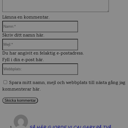
Lämna en kommentar.
Namn:*
Skriv ditt namn här.
Mejl:*
Du har angivit en felaktig e-postadress.
Fyll i din e-post här.
Webbplats:
Spara mitt namn, mejl och webbplats till nästa gång jag
kommenterar här.
SÅ HÄR GJORDE VI CALGARY PÅ TVÅ