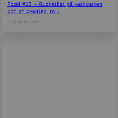
Podd #28 – Bucketlist på västkusten
och en oväntad invit
24 JANUARI 2026