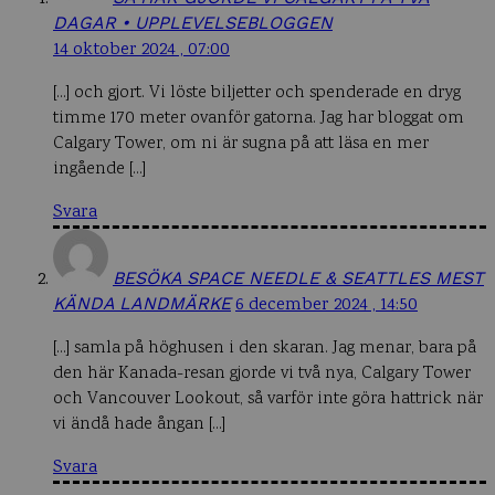
DAGAR • UPPLEVELSEBLOGGEN
14 oktober 2024 , 07:00
[…] och gjort. Vi löste biljetter och spenderade en dryg
timme 170 meter ovanför gatorna. Jag har bloggat om
Calgary Tower, om ni är sugna på att läsa en mer
ingående […]
Svara
BESÖKA SPACE NEEDLE & SEATTLES MEST
KÄNDA LANDMÄRKE
6 december 2024 , 14:50
[…] samla på höghusen i den skaran. Jag menar, bara på
den här Kanada-resan gjorde vi två nya, Calgary Tower
och Vancouver Lookout, så varför inte göra hattrick när
vi ändå hade ångan […]
Svara