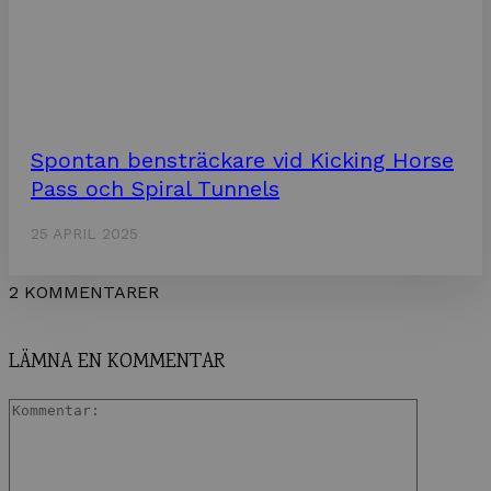
Spontan bensträckare vid Kicking Horse
Pass och Spiral Tunnels
25 APRIL 2025
2 KOMMENTARER
LÄMNA EN KOMMENTAR
Komment