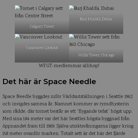
Burj Khalifa, Dubai
Calgary Tower
Vancouver Lookout
Willis Tower, Chicago
WFGT-medlemmar allihop!
Det här är Space Needle
Space Needle byggdes inför Världsutställningen i Seattle 1962
och invigdes samma år. Namnet kommer av rymdhysterin
som rådde, där tornet består av ett ”flygande tefat” högst upp.
Med sina 184 meter var det här Seattles högsta byggnad från
öppnandet fram till 1969. Själva utsiktsvåningarna ligger kring
158 meter ovanför marken. Totalt sett är det här det fjärde