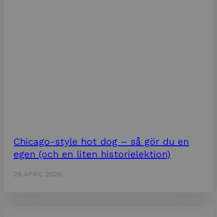
Chicago-style hot dog – så gör du en
egen (och en liten historielektion)
29 APRIL 2026