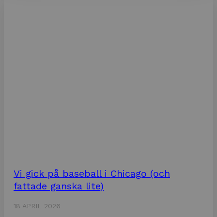
Vi gick på baseball i Chicago (och
fattade ganska lite)
18 APRIL 2026