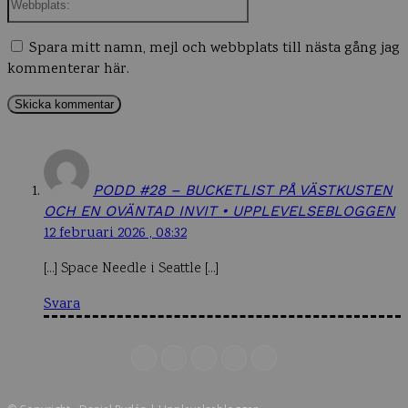
Spara mitt namn, mejl och webbplats till nästa gång jag
kommenterar här.
PODD #28 – BUCKETLIST PÅ VÄSTKUSTEN
OCH EN OVÄNTAD INVIT • UPPLEVELSEBLOGGEN
12 februari 2026 , 08:32
[…] Space Needle i Seattle […]
Svara