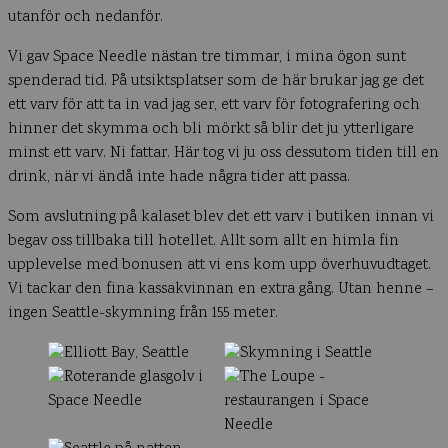
utanför och nedanför.
Vi gav Space Needle nästan tre timmar, i mina ögon sunt
spenderad tid. På utsiktsplatser som de här brukar jag ge det
ett varv för att ta in vad jag ser, ett varv för fotografering och
hinner det skymma och bli mörkt så blir det ju ytterligare
minst ett varv. Ni fattar. Här tog vi ju oss dessutom tiden till en
drink, när vi ändå inte hade några tider att passa.
Som avslutning på kalaset blev det ett varv i butiken innan vi
begav oss tillbaka till hotellet. Allt som allt en himla fin
upplevelse med bonusen att vi ens kom upp överhuvudtaget.
Vi tackar den fina kassakvinnan en extra gång. Utan henne –
ingen Seattle-skymning från 155 meter.