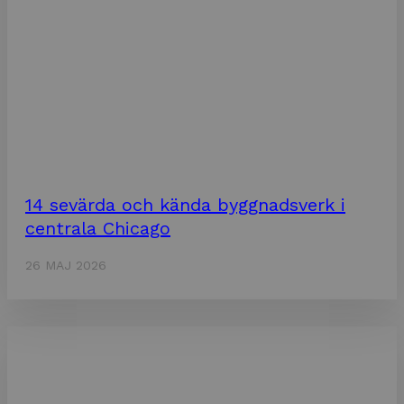
14 sevärda och kända byggnadsverk i
centrala Chicago
26 MAJ 2026