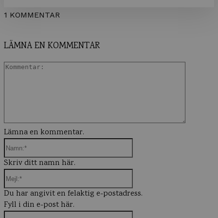
1 KOMMENTAR
LÄMNA EN KOMMENTAR
Komment
Lämna en kommentar.
Namn:*
Skriv ditt namn här.
Mejl:*
Du har angivit en felaktig e-postadress.
Fyll i din e-post här.
Webbplats: