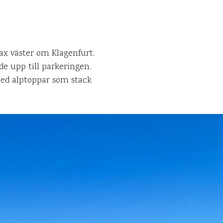
ax väster om Klagenfurt.
de upp till parkeringen.
med alptoppar som stack