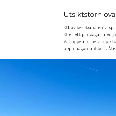
Utsiktstorn ov
Ett av besöksmålen vi spa
Efter ett par dagar med j
Väl uppe i tornets topp h
upp i någon mil bort. Åte