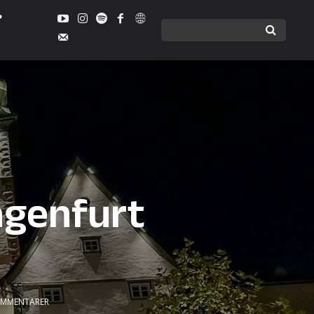
agenfurt
MMENTARER