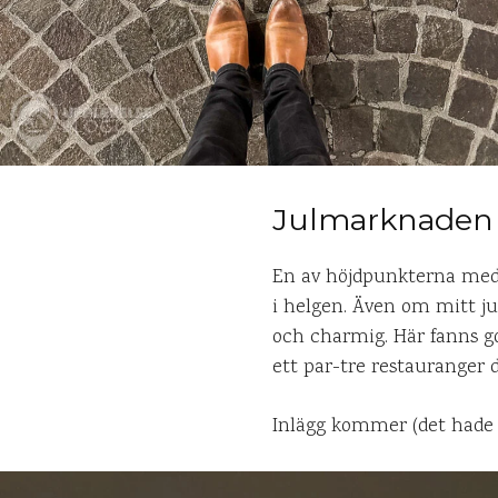
Julmarknaden 
En av höjdpunkterna med r
i helgen. Även om mitt ju
och charmig. Här fanns got
ett par-tre restauranger 
Inlägg kommer (det hade 