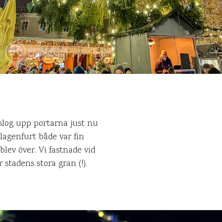
slog upp portarna just nu
lagenfurt både var fin
lev över. Vi fastnade vid
stadens stora gran (!).