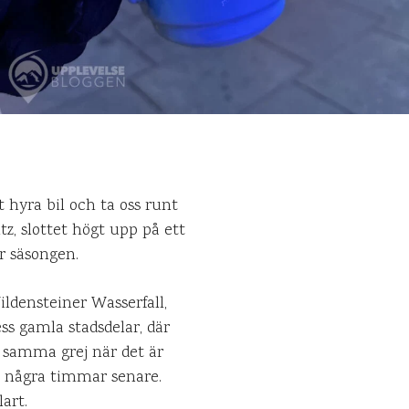
t hyra bil och ta oss runt
z, slottet högt upp på ett
r säsongen.
ildensteiner Wasserfall,
ess gamla stadsdelar, där
 samma grej när det är
a några timmar senare.
art.