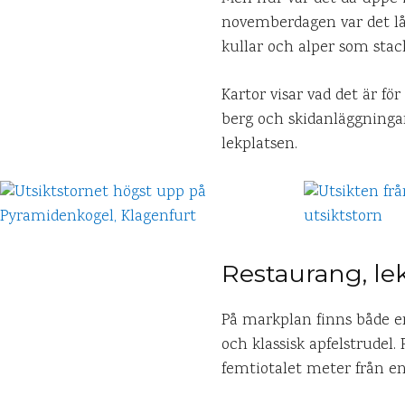
novemberdagen var det lå
kullar och alper som stack
Kartor visar vad det är f
berg och skidanläggninga
lekplatsen.
Restaurang, le
På markplan finns både en 
och klassisk apfelstrudel.
femtiotalet meter från en