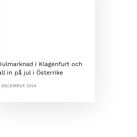
Julmarknad i Klagenfurt och
all in på jul i Österrike
1 DECEMBER 2024