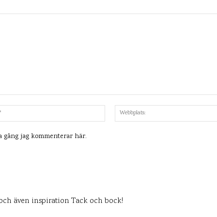
Mejl:*
ta gång jag kommenterar här.
t och även inspiration Tack och bock!