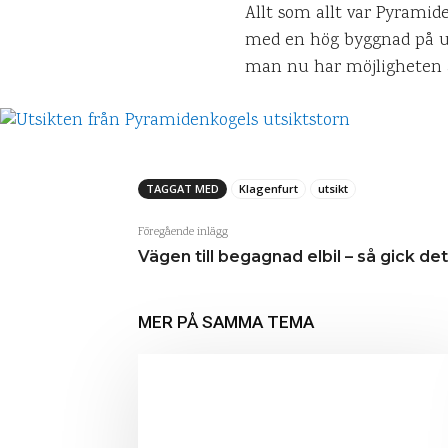
Allt som allt var Pyramide
med en hög byggnad på uts
man nu har möjligheten at
TAGGAT MED
Klagenfurt
utsikt
Föregående inlägg
Vägen till begagnad elbil – så gick det
MER PÅ SAMMA TEMA