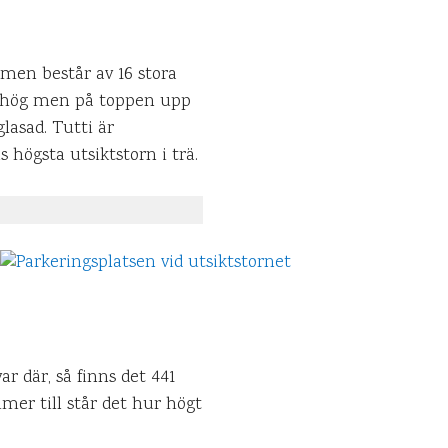
mmen består av 16 stora
er hög men på toppen upp
asad. Tutti är
högsta utsiktstorn i trä.
ar där, så finns det 441
mer till står det hur högt