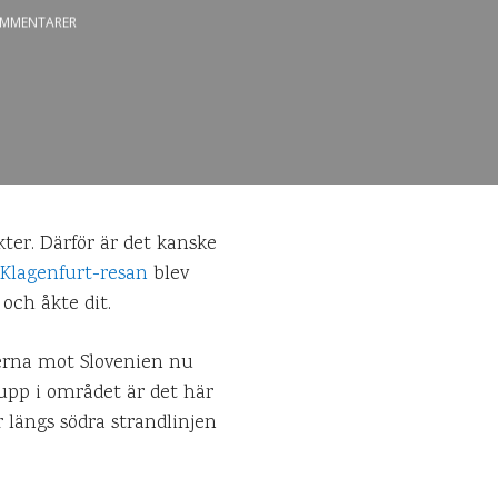
MMENTARER
kter. Därför är det kanske
Klagenfurt-resan
blev
och åkte dit.
terna mot Slovenien nu
 upp i området är det här
 längs södra strandlinjen