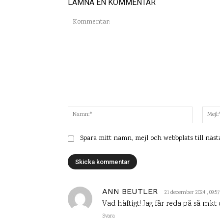
LÄMNA EN KOMMENTAR
Kommentar:
Namn:*
Spara mitt namn, mejl och webbplats till näs
ANN BEUTLER
21 december 2024 , 09:57
Vad häftigt! Jag får reda på så mk
Svara