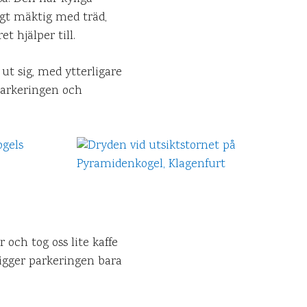
gt mäktig med träd,
t hjälper till.
ut sig, med ytterligare
parkeringen och
 och tog oss lite kaffe
ligger parkeringen bara