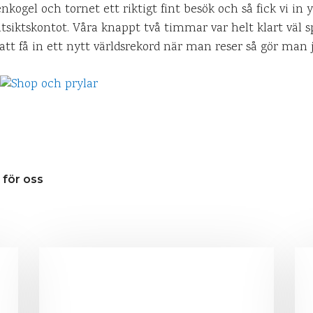
nkogel och tornet ett riktigt fint besök och så fick vi in y
iktskontot. Våra knappt två timmar var helt klart väl s
t få in ett nytt världsrekord när man reser så gör man j
 för oss