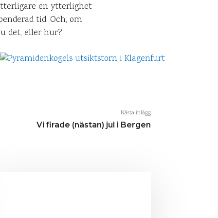
tterligare en ytterlighet
penderad tid. Och, om
u det, eller hur?
Nästa inlägg
Vi firade (nästan) jul i Bergen