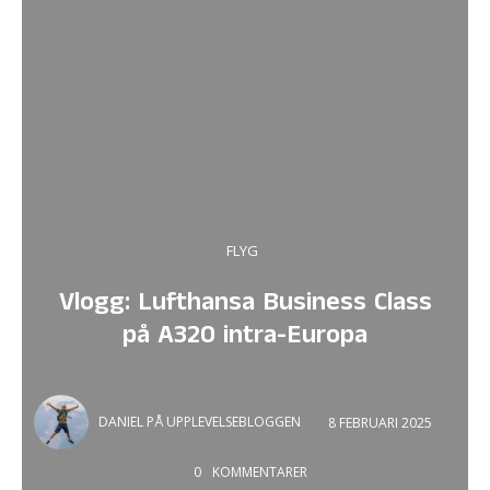
FLYG
Vlogg: Lufthansa Business Class
på A320 intra-Europa
DANIEL PÅ UPPLEVELSEBLOGGEN
8 FEBRUARI 2025
0
KOMMENTARER