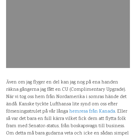
Även om jag flyger en del kan jag nog på ena handen
räkna gångerna jag fått en CU (Complimentary Upgrade).
När vi tog oss hem från Nordamerika i somras hände det
ändå. Kanske tyckte Lufthansa lite synd om oss efter
förseningsstrulet på vår långa
hemresa från Kanada
. Eller
så var det bara en full kärra vilket fick dem att flytta folk
fram med Senator-status, från boskapsvagn till business.
Om detta må bara gudarna veta och icke en sådan simpel