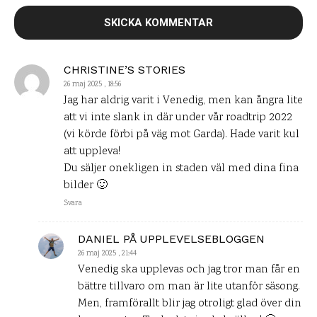
CHRISTINE’S STORIES
26 maj 2025 , 18:56
Jag har aldrig varit i Venedig, men kan ångra lite
att vi inte slank in där under vår roadtrip 2022
(vi körde förbi på väg mot Garda). Hade varit kul
att uppleva!
Du säljer onekligen in staden väl med dina fina
bilder 🙂
Svara
DANIEL PÅ UPPLEVELSEBLOGGEN
26 maj 2025 , 21:44
Venedig ska upplevas och jag tror man får en
bättre tillvaro om man är lite utanför säsong.
Men, framförallt blir jag otroligt glad över din