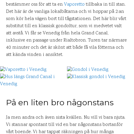
bestämmer oss för att ta en
Vaporetto
tillbaka in till stan.
Det här är de vanliga lokalbåtarna och vi hoppar på 2:an
som kör hela vägen bort till tågstationen. Det här blir vårt
substitut till en klassisk gondoltur, som vi medvetet valt
att avstå. Vi får se Venedig från hela Grand Canal,
inklusive en passage under Rialtobron. Turen tar närmare
40 minuter och det är skönt att både få vila fötterna och
att kända vinden i ansiktet.
På en liten bro någonstans
Ja men andra och även sista kvällen. Nu vill vi bara njuta.
Vi stannar spontant till vid en bar någonstans bortanför
vårt boende. Vi har tappat räkningen på hur många