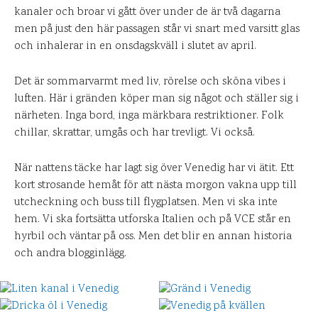
kanaler och broar vi gått över under de är två dagarna
men på just den här passagen står vi snart med varsitt glas
och inhalerar in en onsdagskväll i slutet av april.
Det är sommarvarmt med liv, rörelse och sköna vibes i
luften. Här i gränden köper man sig något och ställer sig i
närheten. Inga bord, inga märkbara restriktioner. Folk
chillar, skrattar, umgås och har trevligt. Vi också.
När nattens täcke har lagt sig över Venedig har vi ätit. Ett
kort strosande hemåt för att nästa morgon vakna upp till
utcheckning och buss till flygplatsen. Men vi ska inte
hem. Vi ska fortsätta utforska Italien och på VCE står en
hyrbil och väntar på oss. Men det blir en annan historia
och andra blogginlägg.