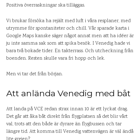
Positiva överraskningar ska tilläggas.
Vi brukar försöka ha rejält med luft i våra resplaner, med
utrymme för spontaniteter och chill. Vår sparade karta i
Google Maps kanske säger något annat men att ha idéer är
ju inte samma sak som att spika besök. I Venedig hade vi
bara två bokade tider. En takterrass. Och utcheckning från
boenden. Resten skulle vara fri hopp och lek.
Men vi tar det från början.
Att anlända Venedig med båt
Att landa på VCE redan strax innan 10 är ett lyckat drag.
Det går att åka båt direkt från flygplatsen så det blir vårt
val, trots att den både är dyrare än flygbussen och tar
längre tid. Att komma till Venedig vattenvägen är väl ändå
lite grejen?