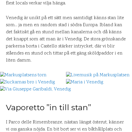
flest locals verkar vilja hänga.
Venedig är unikt på ett sätt men samtidigt känns stan lite
som… ja men en random stad i södra Europa. Ibland kan
det faktiskt gå en stund mellan kanalerna och då känns
det knappt som att man är i Venedig. De stora grönskande
parkerna borta i Castello stärker intrycket, där vi blir
ståendes en stund och tittar på ett gäng sköldpaddor i en
liten damm.
Vaporetto ”in till stan”
I Parco delle Rimembranze, nästan längst österut, känner
vi oss ganska nöjda. En bit bort ser vi en båthållplats och