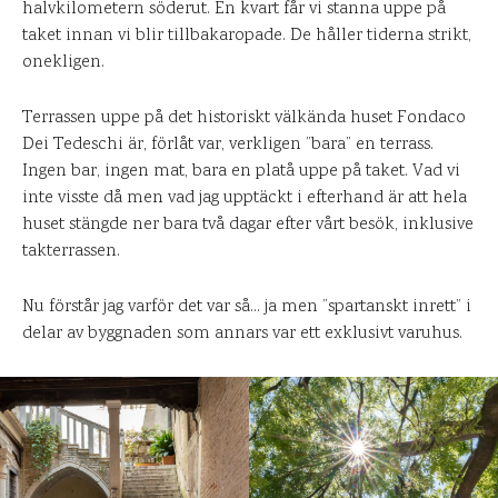
halvkilometern söderut. En kvart får vi stanna uppe på
taket innan vi blir tillbakaropade. De håller tiderna strikt,
onekligen.
Terrassen uppe på det historiskt välkända huset Fondaco
Dei Tedeschi är, förlåt var, verkligen ”bara” en terrass.
Ingen bar, ingen mat, bara en platå uppe på taket. Vad vi
inte visste då men vad jag upptäckt i efterhand är att hela
huset stängde ner bara två dagar efter vårt besök, inklusive
takterrassen.
Nu förstår jag varför det var så… ja men ”spartanskt inrett” i
delar av byggnaden som annars var ett exklusivt varuhus.