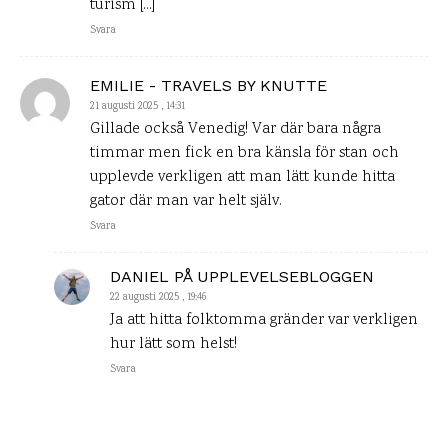
turism […]
Svara
EMILIE - TRAVELS BY KNUTTE
21 augusti 2025 , 14:31
Gillade också Venedig! Var där bara några
timmar men fick en bra känsla för stan och
upplevde verkligen att man lätt kunde hitta
gator där man var helt själv.
Svara
DANIEL PÅ UPPLEVELSEBLOGGEN
22 augusti 2025 , 19:46
Ja att hitta folktomma gränder var verkligen
hur lätt som helst!
Svara