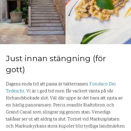
Just innan stängning (för
gott)
Dagens enda tid att passa är takterrassen
Fondaco Dei
Tedeschi
. Vi är i god tid men får vackert vänta på vår
förhandsbokade slot. Väl där uppe är det bara att njuta av
en härlig panoramavy. Precis ovanför Rialtobron och
Grand Canal som slingrar sig genom stan. Venedigs
takåsar ser ut att aldrig ta slut. Tornet vid Markusplatsen
och Markuskyrkans stora kupoler blir tydliga landmärken