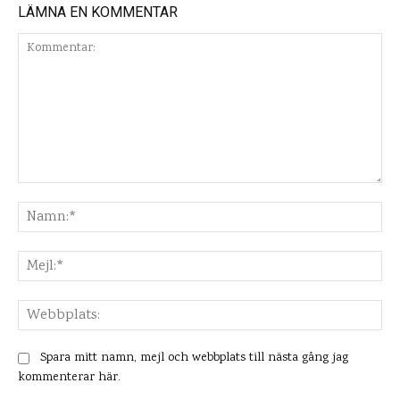
LÄMNA EN KOMMENTAR
Kommentar:
Na
Mej
Web
Spara mitt namn, mejl och webbplats till nästa gång jag
kommenterar här.