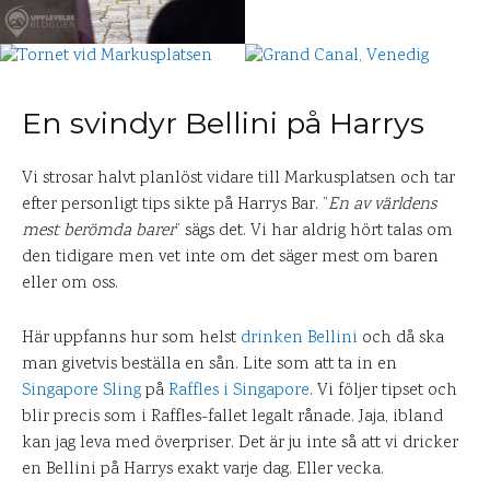
En svindyr Bellini på Harrys
Vi strosar halvt planlöst vidare till Markusplatsen och tar
efter personligt tips sikte på Harrys Bar. ”
En av världens
mest berömda barer
” sägs det. Vi har aldrig hört talas om
den tidigare men vet inte om det säger mest om baren
eller om oss.
Här uppfanns hur som helst
drinken Bellini
och då ska
man givetvis beställa en sån. Lite som att ta in en
Singapore Sling
på
Raffles i Singapore
. Vi följer tipset och
blir precis som i Raffles-fallet legalt rånade. Jaja, ibland
kan jag leva med överpriser. Det är ju inte så att vi dricker
en Bellini på Harrys exakt varje dag. Eller vecka.