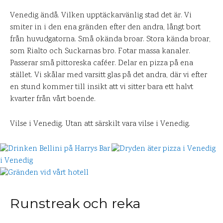
Venedig ändå. Vilken upptäckarvänlig stad det är. Vi
smiter in i den ena gränden efter den andra, långt bort
från huvudgatorna. Små okända broar. Stora kända broar,
som Rialto och Suckarnas bro. Fotar massa kanaler.
Passerar små pittoreska caféer. Delar en pizza på ena
stället. Vi skålar med varsitt glas på det andra, där vi efter
en stund kommer till insikt att vi sitter bara ett halvt
kvarter från vårt boende.
Vilse i Venedig. Utan att särskilt vara vilse i Venedig.
Runstreak och reka