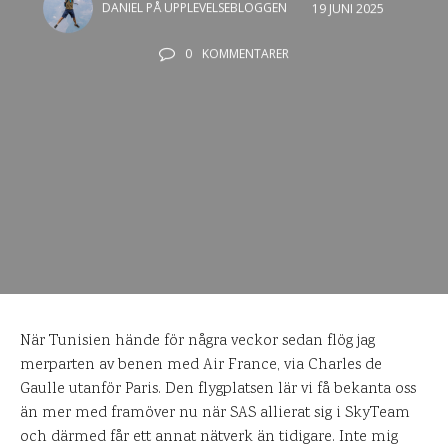
DANIEL PÅ UPPLEVELSEBLOGGEN
19 JUNI 2025
0
KOMMENTARER
När Tunisien hände för några veckor sedan flög jag
merparten av benen med Air France, via Charles de
Gaulle utanför Paris. Den flygplatsen lär vi få bekanta oss
än mer med framöver nu när SAS allierat sig i SkyTeam
och därmed får ett annat nätverk än tidigare. Inte mig