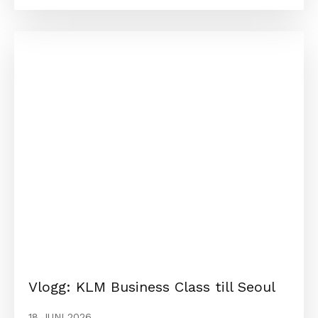
Vlogg: KLM Business Class till Seoul
18 JUNI 2026