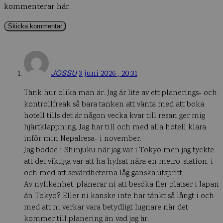
kommenterar här.
JOSSU
3 juni 2026 , 20:31
Tänk hur olika man är. Jag är lite av ett planerings- och
kontrollfreak så bara tanken att vänta med att boka
hotell tills det är någon vecka kvar till resan ger mig
hjärtklappning. Jag har till och med alla hotell klara
inför min Nepalresa- i november.
Jag bodde i Shinjuku när jag var i Tokyo men jag tyckte
att det viktiga var att ha hyfsat nära en metro-station, i
och med att sevärdheterna låg ganska utspritt.
Av nyfikenhet, planerar ni att besöka fler platser i Japan
än Tokyo? Eller ni kanske inte har tänkt så långt i och
med att ni verkar vara betydligt lugnare när det
kommer till planering än vad jag är.