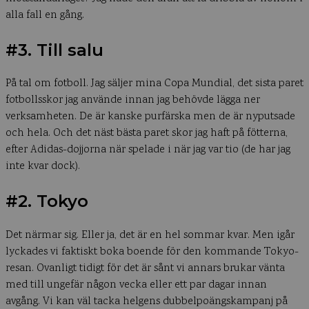
alla fall en gång.
#3. Till salu
På tal om fotboll. Jag säljer mina Copa Mundial, det sista paret
fotbollsskor jag använde innan jag behövde lägga ner
verksamheten. De är kanske purfärska men de är nyputsade
och hela. Och det näst bästa paret skor jag haft på fötterna,
efter Adidas-dojjorna när spelade i när jag var tio (de har jag
inte kvar dock).
#2. Tokyo
Det närmar sig. Eller ja, det är en hel sommar kvar. Men igår
lyckades vi faktiskt boka boende för den kommande Tokyo-
resan. Ovanligt tidigt för det är sånt vi annars brukar vänta
med till ungefär någon vecka eller ett par dagar innan
avgång. Vi kan väl tacka helgens dubbelpoängskampanj på