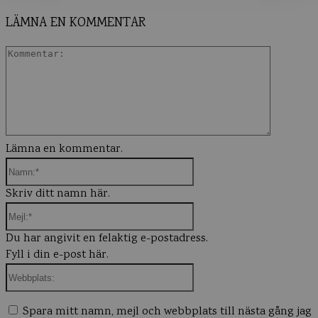
LÄMNA EN KOMMENTAR
Komment
Lämna en kommentar.
Namn:*
Skriv ditt namn här.
Mejl:*
Du har angivit en felaktig e-postadress.
Fyll i din e-post här.
Webbplats:
Spara mitt namn, mejl och webbplats till nästa gång jag