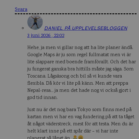
Svara
DANIEL PÅ UPPLEVELSEBLOGGEN
3 juni 2026 , 22:02
Hehe, ja men vi gillar nog att ha lite planer ändå.
Google Maps är ju som regel fullmatat men vi är
lite slappare med boende framförallt. Och det har
ju fungerat ganska bra hittills måste jag säga. Som
Toscana. Lågsäsong och bil så vi kunde vara
flexibla. Då kör vi lite på känn. Men att preppa
Nepal-resa… ja men det hade nog vi också gjort i
god tid innan.
Just nu är det nog bara Tokyo som finns med på
kartan men vi har en vag fundering på att ta tåget
åt något väderstreck, mest för att testa. Men du är
helt klart inne på ett spår där – vi har inte
planerat så långt än.