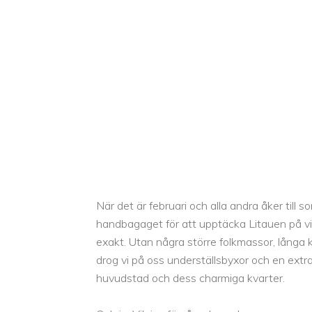
När det är februari och alla andra åker till
handbagaget för att upptäcka Litauen på vinte
exakt. Utan några större folkmassor, långa 
drog vi på oss underställsbyxor och en extra
huvudstad och dess charmiga kvarter.