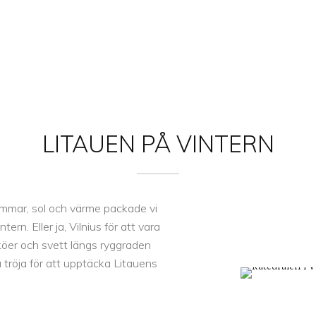
LITAUEN
PÅ VINTERN
 sommar, sol och värme packade vi
rn. Eller ja, Vilnius för att vara
köer och svett längs ryggraden
 tröja för att upptäcka Litauens