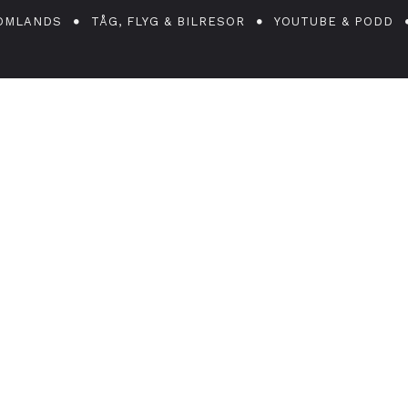
OMLANDS
TÅG, FLYG & BILRESOR
YOUTUBE & PODD