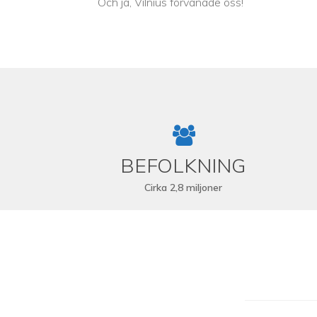
Och ja, Vilnius förvånade oss!
BEFOLKNING
Cirka 2,8 miljoner